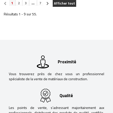
1
2
3
...
7
Afficher tout
Résultats 1 - 9 sur 55.
Proximité
Vous trouverez près de chez vous un professionnel
spécialiste de la vente de matériaux de construction.
Qualité
Les points de vente, s’adressant majoritairement aux
professionnels, distribuent des produits de qualité, certifiés,