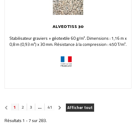
ALVEOTISS 30
Stabilisateur graviers + géotextile 60 g/m². Dimensions : 1,16 m x
0,8 m (0,93 m²) x 30 mm. Résistance à la compression : 450 T/m².
1
2
3
...
41
Afficher tout
Résultats 1 - 7 sur 283.