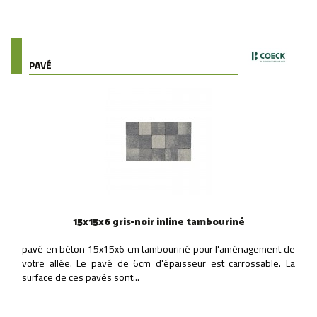
PAVÉ
15x15x6 gris-noir inline tambouriné
pavé en béton 15x15x6 cm tambouriné pour l'aménagement de
votre allée. Le pavé de 6cm d'épaisseur est carrossable. La
surface de ces pavés sont...