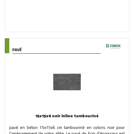
PAVÉ
15x15x6 noir inline tambouriné
pavé en béton 15x15x6 cm tambouriné en coloris noir pour
l'aménagement de votre allée. Le pavé de 6cm d'épaisseur est