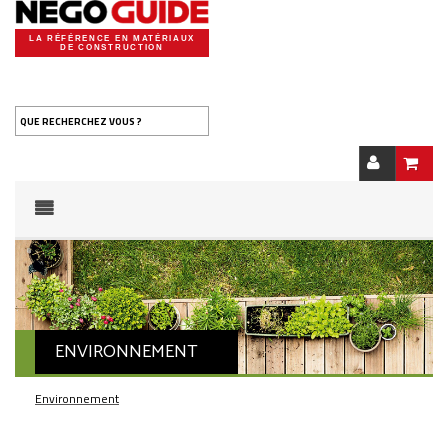
LA RÉFÉRENCE EN MATÉRIAUX
DE CONSTRUCTION
QUE RECHERCHEZ VOUS ?
ENVIRONNEMENT
Environnement