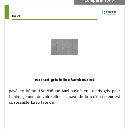
Comparer (
0
)
PAVÉ
15x15x6 gris inline tambouriné
pavé en béton 15x15x6 cm tambouriné en coloris gris pour
l'aménagement de votre allée. Le pavé de 6cm d'épaisseur est
carrossable. La surface de...