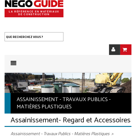
LA RÉFÉRENCE EN MATÉRIAUX
DE CONSTRUCTION
QUE RECHERCHEZ VOUS ?
ASSAINISSEMENT - TRAVAUX PUBLICS -
MATIÈRES PLASTIQUES
Assainissement
- Regard et Accessoires
Assainissement - Travaux Publics - Matières Plastiques
>