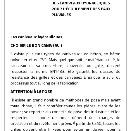
DES CANIVEAUX HYDRAULIQUES
POUR L'ÉCOULEMENT DES EAUX
PLUVIALES
Les caniveaux hydrauliques
CHOISIR LE BON CANIVEAU ?
Il existe plusieurs types de caniveaux : en béton, en béton
polyester et en PVC. Mais quel que soit le matériau utilisé, le
caniveau et sa couverture, couvercle ou grille, doivent
respecter la norme EN1433. Elle garantit les classes de
résistance des grilles et des caniveaux ainsi que le suivi du
processus tout au long de la fabrication.
ATTENTION À LA POSE
Il existe un grand nombre de méthodes de pose mais avant
toute chose, il faut contrôler toutes les pièces avant de les
poser ; se reporter aux conseils de pose des industriels et les
respecter. Le mode de pose dépend des charges de
circulation et du revêtement prévu. À partir de C250, toutes les
grilles doivent être fi xées pour éviter un danger pour la