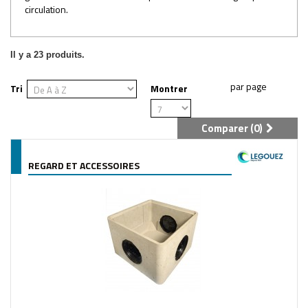
circulation.
Il y a 23 produits.
Tri
Montrer
Comparer (
0
)
REGARD ET ACCESSOIRES