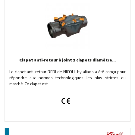
Clapet anti-retour à joint 2 clapets diamètre...
Le clapet anti-retour REDI de NICOLL by aliaxis a été conçu pour
répondre aux normes technologiques les plus strictes du
marché. Ce clapet est...