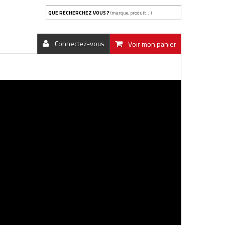
QUE RECHERCHEZ VOUS ?
(marque, produit...)
Connectez-vous
Voir mon panier