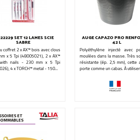
22229 SET 12 LAMES SCIE
AUGE CAPAZO PRO RENF
SABRE
42 L
du coffret 2 x AX™ bois avec clous
Polyéthylène injecté avec p
mm x 5 Tpi (48005021), 2 x AX™
moulées dans la masse. Très so
ith nails - 230 mm x 5 Tpi
résistante (ép. 2,5 mm), cette
26), 4 x TORCH™ metal - 150...
porte comme un cabas. À utiliser.
SSOIRES ET
SOMMABLES