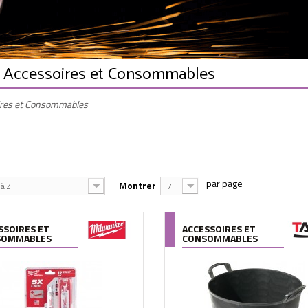
- Accessoires et Consommables
ires et Consommables
Montrer
à Z
7
SSOIRES ET
ACCESSOIRES ET
SOMMABLES
CONSOMMABLES