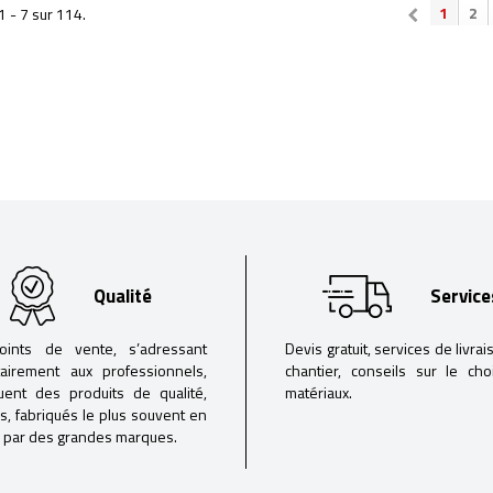
1
2
1 - 7 sur 114.
Qualité
Service
oints de vente, s’adressant
Devis gratuit, services de livrai
tairement aux professionnels,
chantier, conseils sur le ch
buent des produits de qualité,
matériaux.
iés, fabriqués le plus souvent en
 par des grandes marques.