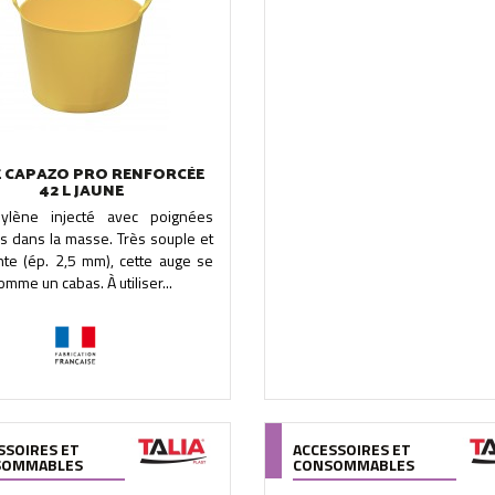
 CAPAZO PRO RENFORCÉE
42 L JAUNE
hylène injecté avec poignées
s dans la masse. Très souple et
nte (ép. 2,5 mm), cette auge se
omme un cabas. À utiliser...
SSOIRES ET
ACCESSOIRES ET
SOMMABLES
CONSOMMABLES