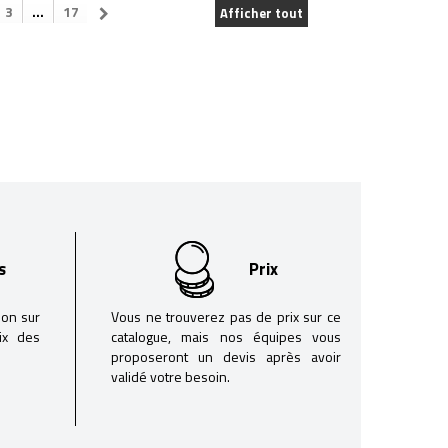
3
...
17
Afficher tout
s
Prix
son sur
Vous ne trouverez pas de prix sur ce
oix des
catalogue, mais nos équipes vous
proposeront un devis après avoir
validé votre besoin.