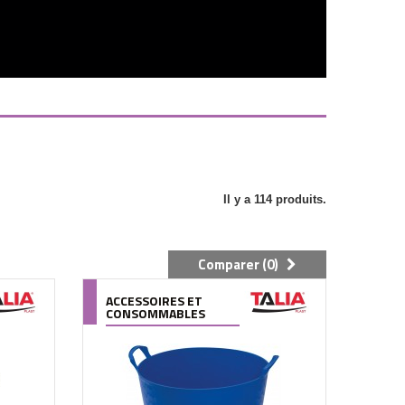
Il y a 114 produits.
Comparer (
0
)
ACCESSOIRES ET
CONSOMMABLES