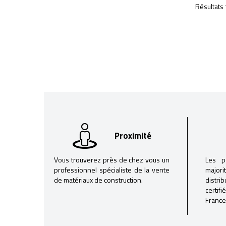
Résultats 
Proximité
Vous trouverez près de chez vous un
Les p
professionnel spécialiste de la vente
majori
de matériaux de construction.
distri
certif
France