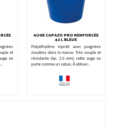
ORCÉE
AUGE CAPAZO PRO RENFORCÉE
42 L BLEUE
oignées
Polyéthylène injecté avec poignées
uple et
moulées dans la masse. Très souple et
 auge se
résistante (ép. 2,5 mm), cette auge se
..
porte comme un cabas. À utiliser...