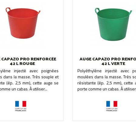
 CAPAZO PRO RENFORCÉE
AUGE CAPAZO PRO RENF
42 L ROUGE
42 L VERTE
hylène injecté avec poignées
Polyéthylène injecté avec p
s dans la masse. Très souple et
moulées dans la masse. Très so
nte (ép. 2,5 mm), cette auge se
résistante (ép. 2,5 mm), cette
omme un cabas. À utiliser...
porte comme un cabas. À utiliser.