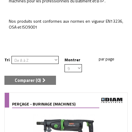
machines pour les professionnels du Bâtiment et BTP .
Nos produits sont conformes aux normes en vigueur EN13236,
OSA et ISO9001
Tri
Montrer
Comparer (
0
)
PERÇAGE - BURINAGE (MACHINES)