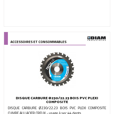
ACCESSOIRES ET CONSOMMABLES
DISQUE CARBURE Ø230/22.23 BOIS PVC PLEXI
COMPOSITE
DISQUE CARBURE Ø230/22.23 BOIS PVC PLEXI COMPOSITE
CUIVRE ALU ACIER CREUX - usage à sec 44 dents