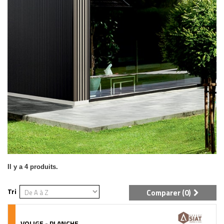
Il y a 4 produits.
Tri
Comparer (
0
)
VOLIGE - PLANCHE