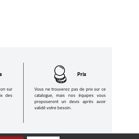
s
Prix
son sur
Vous ne trouverez pas de prix sur ce
oix des
catalogue, mais nos équipes vous
proposeront un devis après avoir
validé votre besoin.