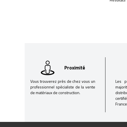
Proximité
Vous trouverez près de chez vous un
Les p
professionnel spécialiste de la vente
majori
de matériaux de construction.
distri
certif
France