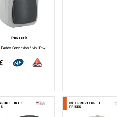
Poussoir
addy. Connexion à vis. IP54.
RRUPTEUR ET
INTERRUPTEUR ET
ES
PRISES