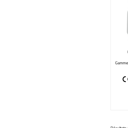
Gamme P
Résultats 