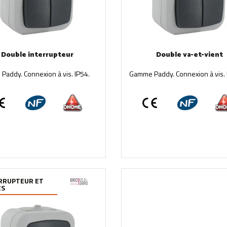
Double interrupteur
Double va-et-vient
addy. Connexion à vis. IP54.
Gamme Paddy. Connexion à vis. 
RRUPTEUR ET
ES