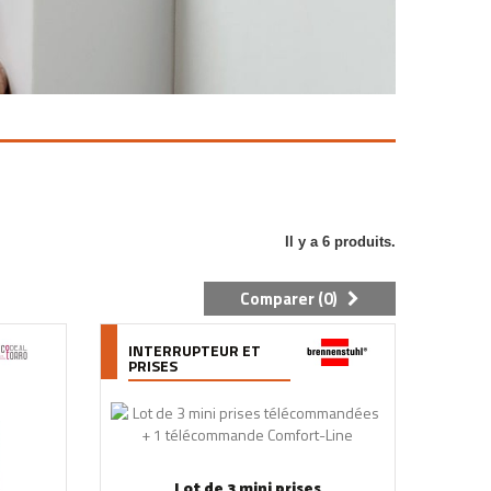
Il y a 6 produits.
Comparer (
0
)
INTERRUPTEUR ET
PRISES
Lot de 3 mini prises