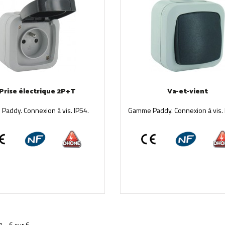
Prise électrique 2P+T
Va-et-vient
addy. Connexion à vis. IP54.
Gamme Paddy. Connexion à vis. 
1 - 6 sur 6.