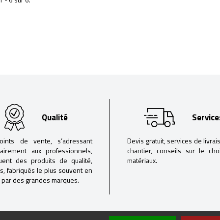
Qualité
Service
oints de vente, s’adressant
Devis gratuit, services de livrai
tairement aux professionnels,
chantier, conseils sur le ch
buent des produits de qualité,
matériaux.
iés, fabriqués le plus souvent en
 par des grandes marques.