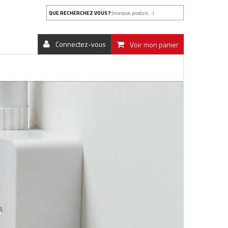
QUE RECHERCHEZ VOUS ?
(marque, produit...)
Connectez-vous
Voir mon panier