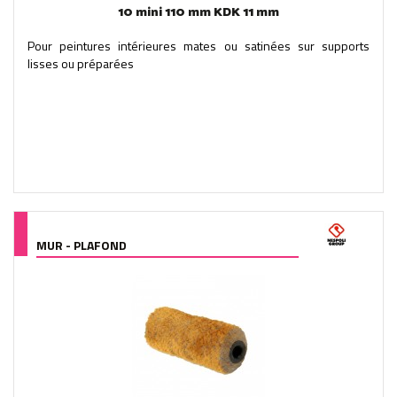
10 mini 110 mm KDK 11 mm
Pour peintures intérieures mates ou satinées sur supports
lisses ou préparées
MUR - PLAFOND