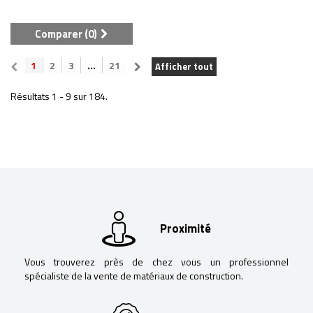
Comparer (
0
)
1
2
3
...
21
Afficher tout
Résultats 1 - 9 sur 184.
Proximité
Vous trouverez près de chez vous un professionnel
spécialiste de la vente de matériaux de construction.