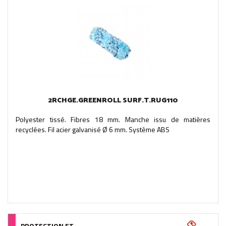
2RCHGE.GREENROLL SURF.T.RUG110
Polyester tissé. Fibres 18 mm. Manche issu de matières
recyclées. Fil acier galvanisé Ø 6 mm. Système ABS
PROTECTION ET