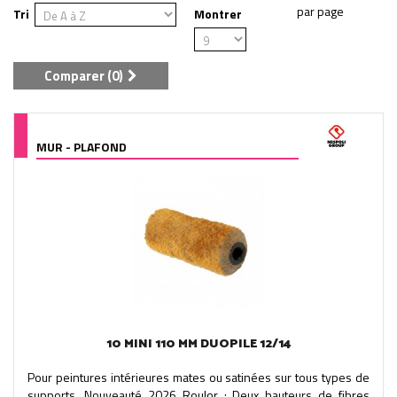
Tri
Montrer
Comparer (
0
)
MUR - PLAFOND
10 MINI 110 MM DUOPILE 12/14
Pour peintures intérieures mates ou satinées sur tous types de
supports. Nouveauté 2026 Roulor : Deux hauteurs de fibres