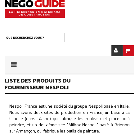
LA RÉFÉRENCE EN MATÉRIAUX
DE CONSTRUCTION
QUE RECHERCHEZ VOUS ?
LISTE DES PRODUITS DU
FOURNISSEUR NESPOLI
Nespoli France est une société du groupe Nespoli basé en Italie.
Nous avons deux sites de production en France, un basé à La
Capelle (dans l'Aisne) qui fabrique les rouleaux et pinceaux à
peindre, et un deuxième site "Milbox Nespoli" basé à Brienon
sur Armançon, qui fabrique les outils de peinture.