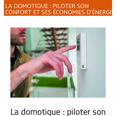
LA DOMOTIQUE : PILOTER SON
CONFORT ET SES ÉCONOMIES D’ÉNERGIE
La domotique : piloter son