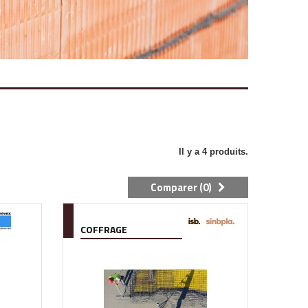
Il y a 4 produits.
Comparer (
0
)
COFFRAGE