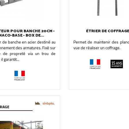
TEUR POUR BANCHE 20CM -
ÉTRIER DE COFFRAG
MACO-BASE - BOX DE...
r de banche en acier destiné au
Permet de maintenir des plan
nnement des armatures. Fixé sur
vue de réaliser un coffrage.
le de propreté via un trou de
 il garantit...
RAGE