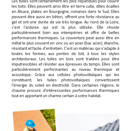
Les tuiles sont certainement les plus répandues pour couvrir
les toits. Elles peuvent ainsi être en terre cuite, dites écailles
en Alsace, plates en Bourgogne, romanes dans le Sud. Elles
peuvent être aussi en béton, offrent une forte résistance au
gel et ont une durée de vie très longue. Au nord de la Loire,
c’est l’ardoise qui est la plus utilisée. Elle résiste
particulièrement bien aux intempéries et offre de belles
performances thermiques. La couverture peut aussi être en
métal le plus souvent en zinc ou en acier (bac acier), étanche,
résistant et facile d’entretien. C’est un matériau qui s’adapte à
toutes les formes, aux pentes de toit, à tous les styles
architecturaux. Les tuiles en bois sont traitées pour être
imputrescibles et résister aux épreuves du temps. Elles sont
particulièrement performantes au niveau thermique et
acoustique. Grâce aux cellules photovoltaïques qui les
constituent, les tuiles photovoltaïques convertissent
l’énergie du soleil en électricité. Dans certaines régions, le
chaume procure d’intéressantes performances thermiques
tout en apportant un charme certain à votre habitat.