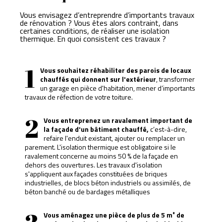
Vous envisagez d’entreprendre d’importants travaux
de rénovation ? Vous êtes alors contraint, dans
certaines conditions, de réaliser une isolation
thermique. En quoi consistent ces travaux ?
1
Vous souhaitez réhabiliter des parois de locaux
chauffés qui donnent sur l'extérieur
, transformer
un garage en pièce d'habitation, mener d’importants
travaux de réfection de votre toiture.
2
Vous entreprenez un ravalement important de
la façade d'un bâtiment chauffé,
c’est-à-dire,
refaire l'enduit existant, ajouter ou remplacer un
parement. L'isolation thermique est obligatoire si le
ravalement concerne au moins 50 % de la façade en
dehors des ouvertures. Les travaux d'isolation
s'appliquent aux façades constituées de briques
industrielles, de blocs béton industriels ou assimilés, de
béton banché ou de bardages métalliques
Vous aménagez une pièce de plus de 5 m² de