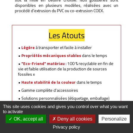
disponibles en plusieurs modèles, réalisées avec un
procédé d’extrusion du PVC ou co-extrusion COEX.
Les Atouts
•
Légère
à transporter et facile à installer
•
Propriétés mécaniques stables
dans le temps
•
"Eco-Friend" matériau
: 100 % recyclable en fin de
vie et faible utilisation de la production de sources
fossiles x
•
Haute stabilité de la couleur
dans le temps
• Gamme complète d’accessoires
• Solutions personnalisées (étiquetage, emballage)
This site uses cookies and gives you control over what you want
to activate
OK, accept all
Deny all cookies
Personalize
Privacy policy