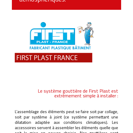
Le système gouttière de First Plast est
extrêmement simple à installer :
L’assemblage des éléments peut se faire soit par collage,
soit par système à joint (ce système permettant une
dilatation adaptée aux conditions climatiques). Les
accessoires servent à assembler les éléments quelle que
soit la mise en oeuvre choisie. Nos gouttières sont