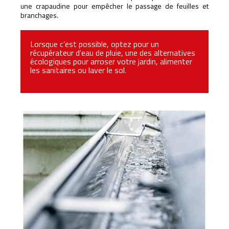
une crapaudine pour empêcher le passage de feuilles et
branchages.
Lorsque c’est possible, optez pour un
récupérateur d'eau de pluie, une des alternatives
écologiques pour arroser votre jardin, alimenter
les sanitaires ou laver le sol.