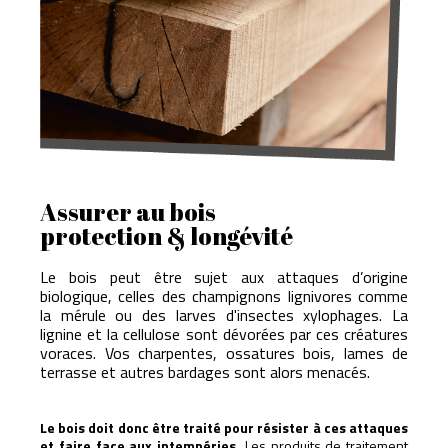
Assurer au bois
protection & longévité
Le bois peut être sujet aux attaques d’origine
biologique, celles des champignons lignivores comme
la mérule ou des larves d'insectes xylophages. La
lignine et la cellulose sont dévorées par ces créatures
voraces. Vos charpentes, ossatures bois, lames de
terrasse et autres bardages sont alors menacés.
Le bois doit donc être traité pour résister à ces attaques
et faire face aux intempéries.
Les produits de traitement