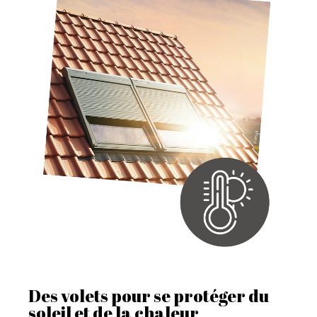
Des volets pour se protéger du
soleil et de la chaleur