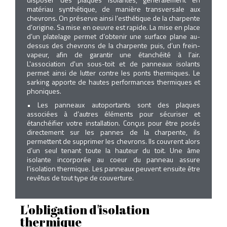
matériau synthétique, de manière transversale aux
chevrons. On préserve ainsi l’esthétique de la charpente
d’origine. Sa mise en oeuvre est rapide. La mise en place
d’un platelage permet d’obtenir une surface plane au-
dessus des chevrons de la charpente puis, d’un frein-
vapeur, afin de garantir une étanchéité à l’air.
L'association d'un sous-toit et de panneaux isolants
permet ainsi de lutter contre les ponts thermiques. Le
sarking apporte de hautes performances thermiques et
phoniques.
• Les panneaux autoportants sont des plaques
associées à d’autres éléments pour sécuriser et
étanchéifier votre installation. Conçus pour être posés
directement sur les pannes de la charpente, ils
permettent de supprimer les chevrons. Ils couvrent alors
d’un seul tenant toute la hauteur du toit. Une âme
isolante incorporée au coeur du panneau assure
l’isolation thermique. Les panneaux peuvent ensuite être
revêtus de tout type de couverture.
L'obligation d'isolation
thermique