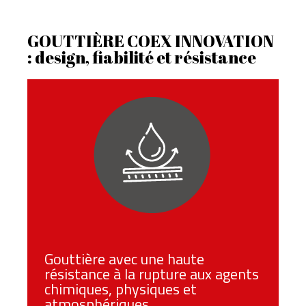
GOUTTIÈRE COEX INNOVATION
: design, fiabilité et résistance
Gouttière avec une haute
résistance à la rupture aux agents
chimiques, physiques et
atmosphériques.