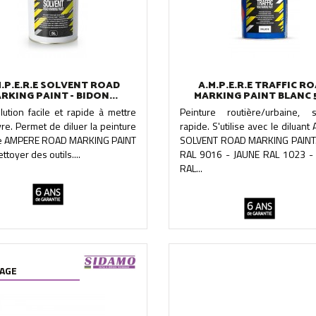
M.P.E.R.E SOLVENT ROAD
A.M.P.E.R.E TRAFFIC R
RKING PAINT - BIDON...
MARKING PAINT BLANC 5
ution facile et rapide à mettre
Peinture routière/urbaine, 
e. Permet de diluer la peinture
rapide. S'utilise avec le diluan
re AMPERE ROAD MARKING PAINT
SOLVENT ROAD MARKING PAINT
ttoyer des outils....
RAL 9016 - JAUNE RAL 1023 
RAL...
AGE