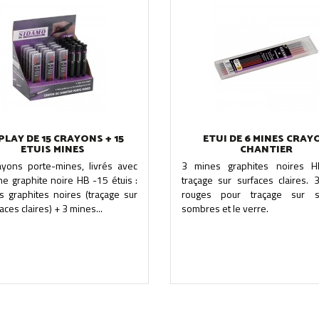
PLAY DE 15 CRAYONS + 15
ETUI DE 6 MINES CRAY
ETUIS MINES
CHANTIER
ayons porte-mines, livrés avec
3 mines graphites noires 
e graphite noire HB -15 étuis :
traçage sur surfaces claires. 
s graphites noires (traçage sur
rouges pour traçage sur s
aces claires) + 3 mines...
sombres et le verre.