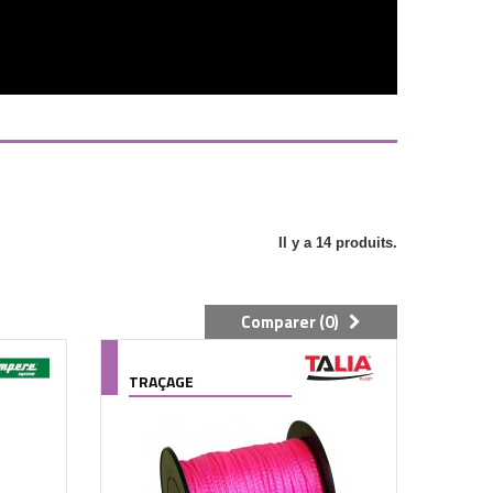
Il y a 14 produits.
Comparer (
0
)
TRAÇAGE