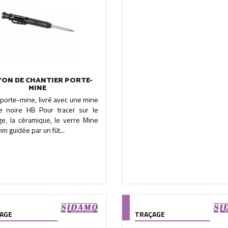
YON DE CHANTIER PORTE-
MINE
porte-mine, livré avec une mine
te noire HB Pour tracer sur le
ge, la céramique, le verre Mine
m guidée par un fût...
AGE
TRAÇAGE