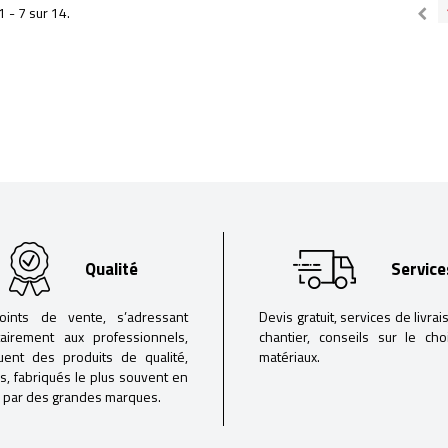
1 - 7 sur 14.
Qualité
Service
oints de vente, s’adressant
Devis gratuit, services de livrai
tairement aux professionnels,
chantier, conseils sur le ch
buent des produits de qualité,
matériaux.
iés, fabriqués le plus souvent en
 par des grandes marques.