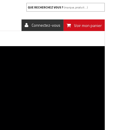
QUE RECHERCHEZ VOUS ?
(marque, produit...)
Connectez-vous
Voir mon panier