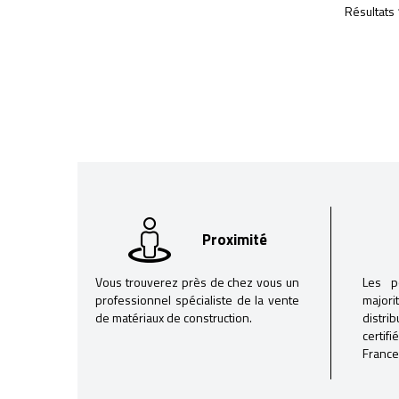
Résultats 
Proximité
Vous trouverez près de chez vous un
Les p
professionnel spécialiste de la vente
majori
de matériaux de construction.
distri
certif
France