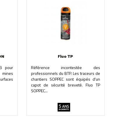
ON
Fluo TP
HB pour
Référence incontestée des
3 mines
professionnels du BTP. Les traceurs de
urfaces
chantiers SOPPEC sont équipés d'un
capot de sécurité breveté. Fluo TP
SOPPEC...