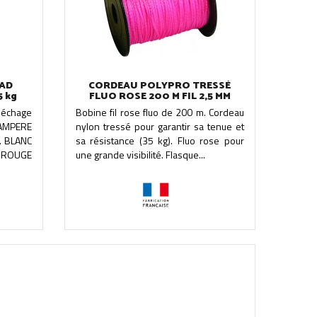
OAD
CORDEAU POLYPRO TRESSÉ
 kg
FLUO ROSE 200 M FIL 2,5 MM
séchage
Bobine fil rose fluo de 200 m. Cordeau
t AMPERE
nylon tressé pour garantir sa tenue et
. BLANC
sa résistance (35 kg). Fluo rose pour
- ROUGE
une grande visibilité. Flasque...