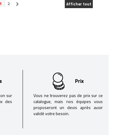
1
2
Afficher tout
s
Prix
son sur
Vous ne trouverez pas de prix sur ce
oix des
catalogue, mais nos équipes vous
proposeront un devis après avoir
validé votre besoin.