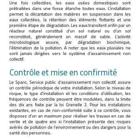
Une fois collectées, les eaux usées domestiques sont
prétraitées dans une fosse étanche toutes eaux. L’installation
permet la décantation des matières en suspension dans les
eaux collectées, la rétention des éléments flottants et une
première étape de dégradation. Les eaux transitent enfin par un
réacteur naturel constitué d’un sol naturel ou d’un sol
reconstitué, généralement un massif de sable. L’activité
microbiologique assure, par dégradation biochimique,
l’élimination de la pollution. A noter que les eaux pluviales ne
sont jamais dirigées vers le système d’assainissement non
collectif.
Contrôle et mise en confirmité
Le Spanc, Service public d’assainissement non collectif, assure
un contrôle périodique de votre installation. Selon le niveau de
risque, le type d’installation et les conditions d’utilisation, les
fréquences de contrôle peuvent être modulées, dans la limite
des dix ans fixée par la loi Grenelle 2. Pour les installations
existantes, en cas de non-conformité suite à ce contrôle, vous
disposez d’un an maximum pour réaliser les travaux en cas de
vente et de quatre ans si l’installation présente des risques
avérés de pollution de l’environnement ou des dangers pour la
santé des personnes.