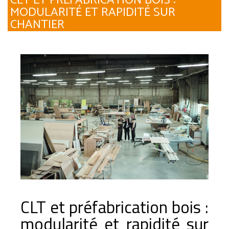
CLT ET PRÉFABRICATION BOIS :
MODULARITÉ ET RAPIDITÉ SUR
CHANTIER
CLT et préfabrication bois :
modularité et rapidité sur