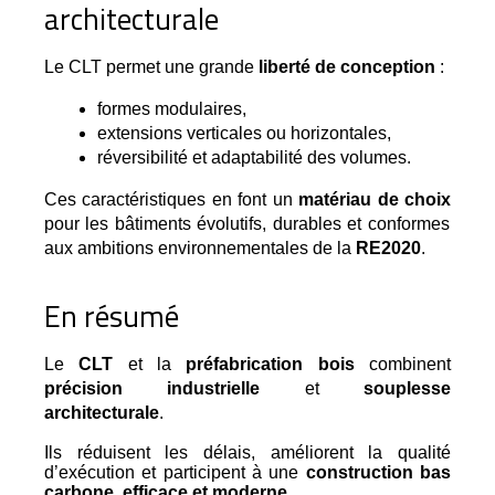
architecturale
Le CLT permet une grande 
liberté de conception
 :
formes modulaires,
extensions verticales ou horizontales,
réversibilité et adaptabilité des volumes.
Ces caractéristiques en font un
matériau de choix
pour les bâtiments évolutifs, durables et conformes
aux ambitions environnementales de la
RE2020
.
En résumé
Le 
CLT
 et la 
préfabrication bois
 combinent 
précision industrielle
 et 
souplesse 
architecturale
.
Ils réduisent les délais, améliorent la qualité
d’exécution et participent à une
construction bas
carbone, efficace et moderne
.