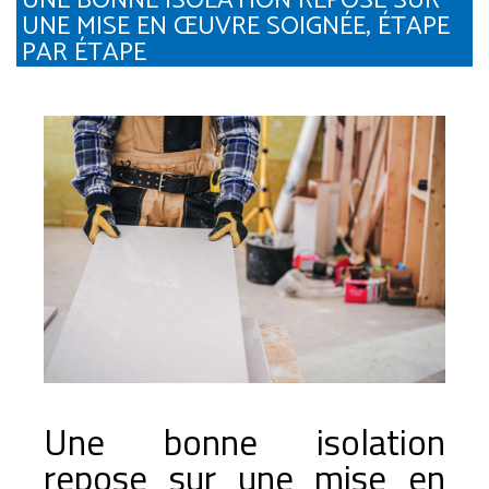
UNE BONNE ISOLATION REPOSE SUR
UNE MISE EN ŒUVRE SOIGNÉE, ÉTAPE
PAR ÉTAPE
Une bonne isolation
repose sur une mise en