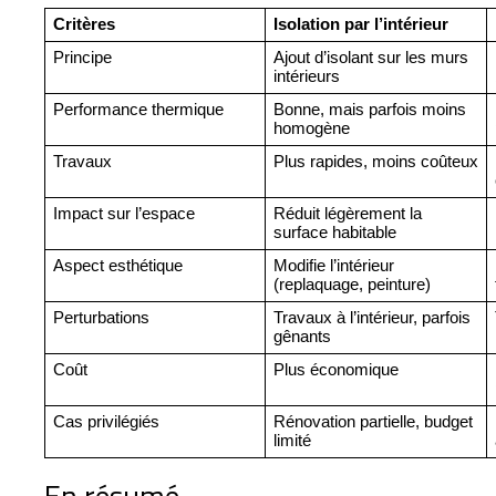
Critères
Isolation par l’intérieur
Principe
Ajout d’isolant sur les murs 
intérieurs
​​Performance thermique
Bonne, mais parfois moins 
homogène
Travaux
Plus rapides, moins coûteux
Impact sur l’espace
Réduit légèrement la 
surface habitable
Aspect esthétique
Modifie l’intérieur 
(replaquage, peinture)
Perturbations
Travaux à l’intérieur, parfois 
gênants
Coût
Plus économique
Cas privilégiés
Rénovation partielle, budget 
limité
En résumé