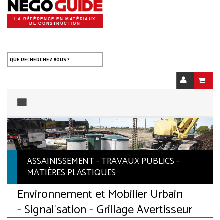
LA RÉFÉRENCE EN MATÉRIAUX
DE CONSTRUCTION
QUE RECHERCHEZ VOUS ?
ASSAINISSEMENT - TRAVAUX PUBLICS -
MATIÈRES PLASTIQUES
Environnement et Mobilier Urbain
- Signalisation - Grillage Avertisseur