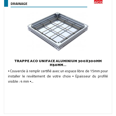
DRAINAGE
TRAPPE ACO UNIFACE ALUMINIUM 300X300MM
H50MM...
⦁ Couvercle à remplir certifié avec un espace libre de 15mm pour
installer le revêtement de votre choix ⦁ Epaisseur du profilé
visible : 4 mm ⦁...