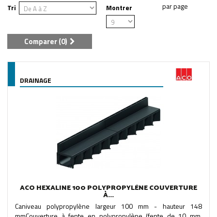
Tri
Montrer
Comparer (
0
)
DRAINAGE
ACO HEXALINE 100 POLYPROPYLÈNE COUVERTURE
À...
Caniveau polypropylène largeur 100 mm - hauteur 148
mmCouverture à fente en polypropylène (fente de 10 mm,