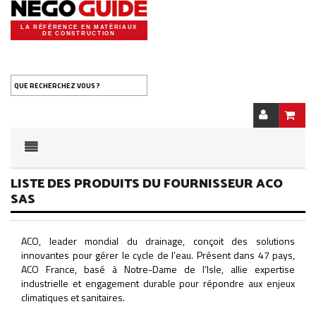
LA RÉFÉRENCE EN MATÉRIAUX
DE CONSTRUCTION
QUE RECHERCHEZ VOUS ?
LISTE DES PRODUITS DU FOURNISSEUR ACO
SAS
ACO, leader mondial du drainage, conçoit des solutions
innovantes pour gérer le cycle de l’eau. Présent dans 47 pays,
ACO France, basé à Notre-Dame de l’Isle, allie expertise
industrielle et engagement durable pour répondre aux enjeux
climatiques et sanitaires.