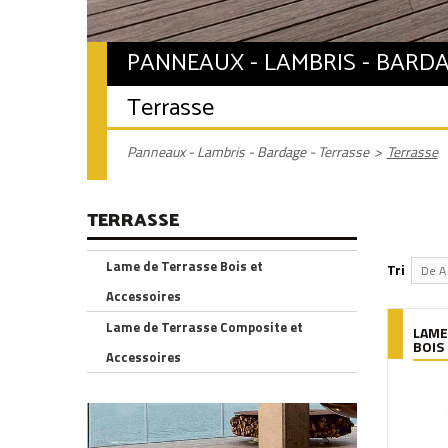
PANNEAUX - LAMBRIS - BARDA
Terrasse
Panneaux - Lambris - Bardage - Terrasse
>
Terrasse
TERRASSE
Lame de Terrasse Bois et
Tri
De A 
Accessoires
Lame de Terrasse Composite et
LAME
BOIS 
Accessoires