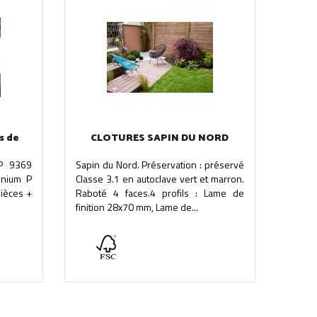
s de
CLOTURES SAPIN DU NORD
 P 9369
Sapin du Nord. Préservation : préservé
inium P
Classe 3.1 en autoclave vert et marron.
ièces +
Raboté 4 faces.4 profils : Lame de
finition 28x70 mm, Lame de...