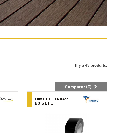
Il y a 45 produits.
Comparer (
0
)
LAME DE TERRASSE
BOIS ET...