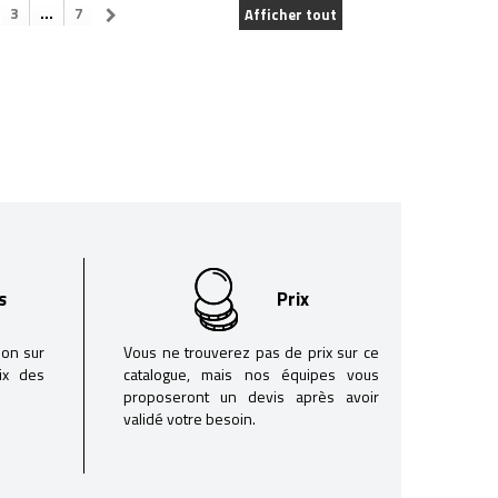
3
...
7
Afficher tout
s
Prix
son sur
Vous ne trouverez pas de prix sur ce
oix des
catalogue, mais nos équipes vous
proposeront un devis après avoir
validé votre besoin.