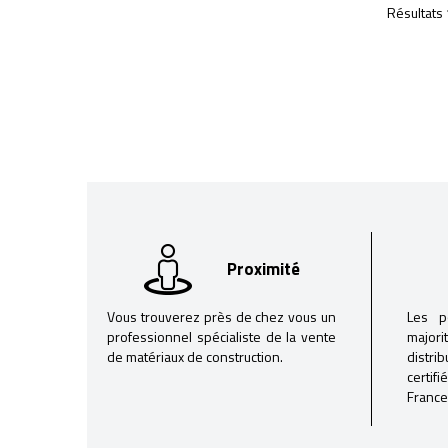
Résultats 
Proximité
Vous trouverez près de chez vous un
Les p
professionnel spécialiste de la vente
majori
de matériaux de construction.
distri
certif
France