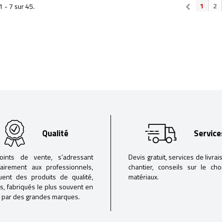
1
2
1 - 7 sur 45.
Qualité
Service
oints de vente, s’adressant
Devis gratuit, services de livrai
tairement aux professionnels,
chantier, conseils sur le ch
buent des produits de qualité,
matériaux.
iés, fabriqués le plus souvent en
 par des grandes marques.