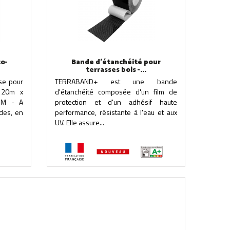
to-
Bande d'étanchéité pour
terrasses bois -...
se pour
TERRABAND+ est une bande
s 20m x
d'étanchéité composée d'un film de
DM - A
protection et d'un adhésif haute
des, en
performance, résistante à l'eau et aux
UV. Elle assure...