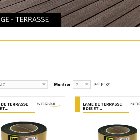
GE - TERRASSE
Montrer
à Z
7
 DE TERRASSE
LAME DE TERRASSE
ET...
BOIS ET...