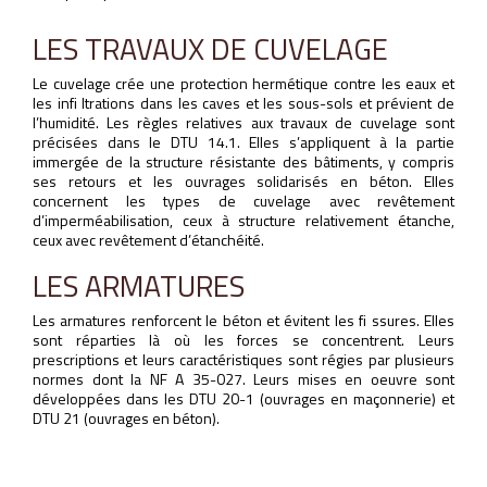
LES TRAVAUX DE CUVELAGE
Le cuvelage crée une protection hermétique contre les eaux et
les infi ltrations dans les caves et les sous-sols et prévient de
l’humidité. Les règles relatives aux travaux de cuvelage sont
précisées dans le DTU 14.1. Elles s’appliquent à la partie
immergée de la structure résistante des bâtiments, y compris
ses retours et les ouvrages solidarisés en béton. Elles
concernent les types de cuvelage avec revêtement
d’imperméabilisation, ceux à structure relativement étanche,
ceux avec revêtement d’étanchéité.
LES ARMATURES
Les armatures renforcent le béton et évitent les fi ssures. Elles
sont réparties là où les forces se concentrent. Leurs
prescriptions et leurs caractéristiques sont régies par plusieurs
normes dont la NF A 35-027. Leurs mises en oeuvre sont
développées dans les DTU 20-1 (ouvrages en maçonnerie) et
DTU 21 (ouvrages en béton).