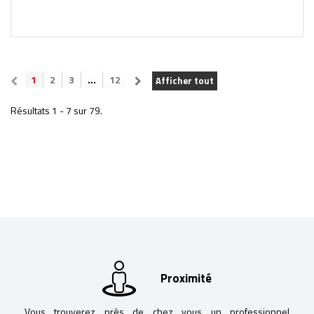
1
2
3
...
12
Afficher tout
Résultats 1 - 7 sur 79.
Proximité
Vous trouverez près de chez vous un professionnel