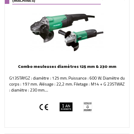
(MACHINES)
Combo meuleuses diamètres 125 mm & 230 mm
G13STAYGZ : diamètre : 125 mm. Puissance : 600 W. Diamètre du
corps : 197 mm. Alésage : 22,2 mm. Filetage : M14 + G 23STWAZ
: diamètre : 230 mm....