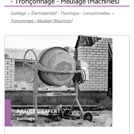
- Tronçonnage - Meulage (Machines)
Outillage
>
Électroportatif - Thermique - Consommables
>
Tronçonnage - Meulage (Machines)
PAROLE D'EXPERT
Outillage