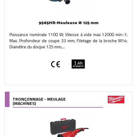
9565HR-Meuleuse Ø 125 mm
Puissance nominale 1100 W; Vitesse à vide max 12000 min-1;
Max. Profondeur de coupe 33 mm; Filetage de la broche M14;
Diamètre du disque 125 mm;...
TRONÇONNAGE - MEULAGE
(MACHINES)