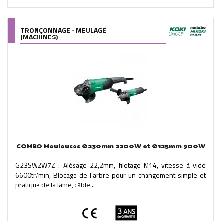
TRONÇONNAGE - MEULAGE
(MACHINES)
COMBO Meuleuses Ø230mm 2200W et Ø125mm 900W
G23SW2W7Z : Alésage 22,2mm, filetage M14, vitesse à vide
6600tr/min, Blocage de l'arbre pour un changement simple et
pratique de la lame, câble...