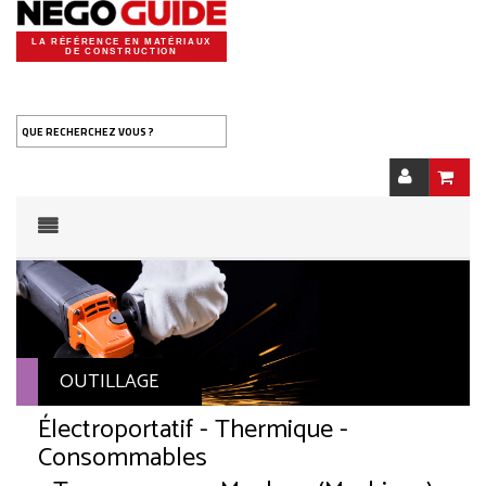
LA RÉFÉRENCE EN MATÉRIAUX
DE CONSTRUCTION
QUE RECHERCHEZ VOUS ?
OUTILLAGE
Électroportatif - Thermique -
Consommables