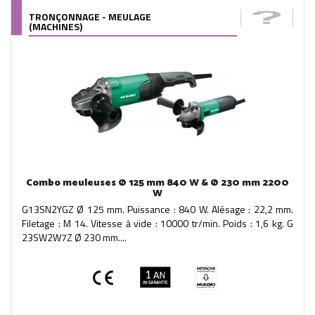
TRONÇONNAGE - MEULAGE
(MACHINES)
Combo meuleuses Ø 125 mm 840 W & Ø 230 mm 2200
W
G13SN2YGZ Ø 125 mm. Puissance : 840 W. Alésage : 22,2 mm.
Filetage : M 14. Vitesse à vide : 10000 tr/min. Poids : 1,6 kg. G
23SW2W7Z Ø 230 mm....