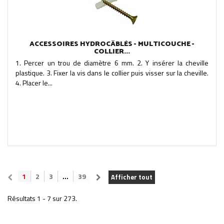
ACCESSOIRES HYDROCÂBLÉS - MULTICOUCHE -
COLLIER...
1. Percer un trou de diamètre 6 mm. 2. Y insérer la cheville
plastique. 3. Fixer la vis dans le collier puis visser sur la cheville.
4. Placer le...
1
2
3
...
39
Afficher tout
Résultats 1 - 7 sur 273.