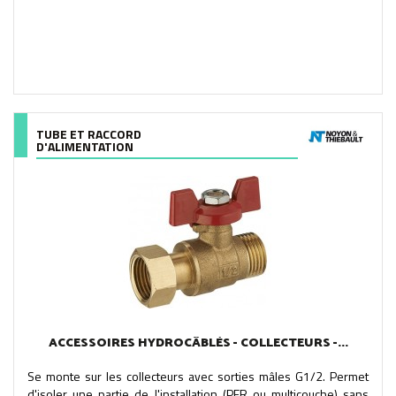
TUBE ET RACCORD
D'ALIMENTATION
ACCESSOIRES HYDROCÂBLÉS - COLLECTEURS -...
Se monte sur les collecteurs avec sorties mâles G1/2. Permet
d'isoler une partie de l'installation (PER ou multicouche) sans