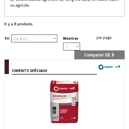
ou agricole.
Il y a 8 produits.
Tri
Montrer
Comparer (
0
)
CIMENTS SPÉCIAUX