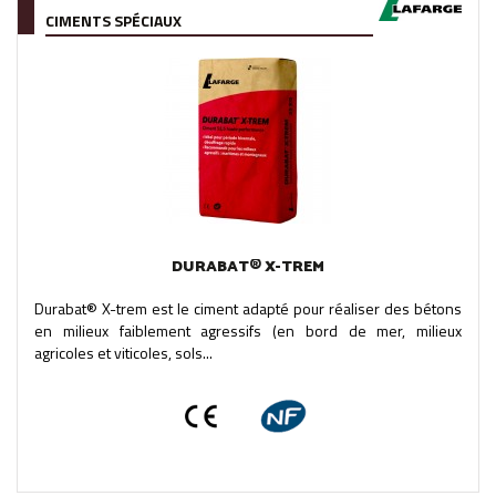
CIMENTS SPÉCIAUX
DURABAT® X-TREM
Durabat® X-trem est le ciment adapté pour réaliser des bétons
en milieux faiblement agressifs (en bord de mer, milieux
agricoles et viticoles, sols...