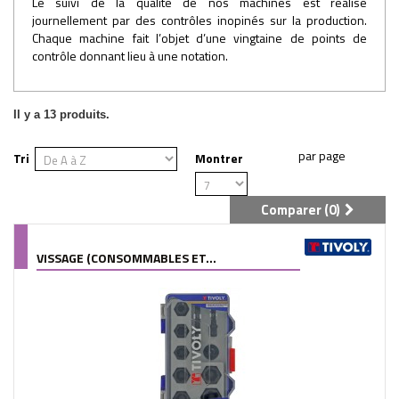
Le suivi de la qualité de nos machines est réalisé
journellement par des contrôles inopinés sur la production.
Chaque machine fait l’objet d’une vingtaine de points de
contrôle donnant lieu à une notation.
Il y a 13 produits.
Tri
Montrer
Comparer (
0
)
VISSAGE (CONSOMMABLES ET...