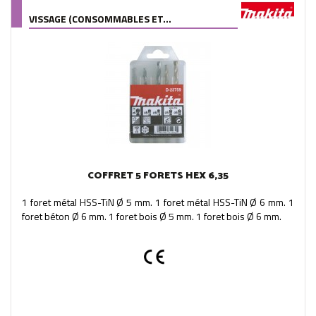
VISSAGE (CONSOMMABLES ET...
COFFRET 5 FORETS HEX 6,35
1 foret métal HSS-TiN Ø 5 mm. 1 foret métal HSS-TiN Ø 6 mm. 1
foret béton Ø 6 mm. 1 foret bois Ø 5 mm. 1 foret bois Ø 6 mm.