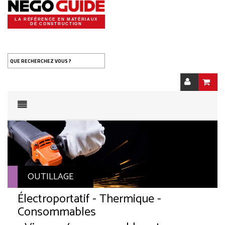
LA RÉFÉRENCE EN MATÉRIAUX
DE CONSTRUCTION
QUE RECHERCHEZ VOUS ?
OUTILLAGE
Électroportatif - Thermique -
Consommables