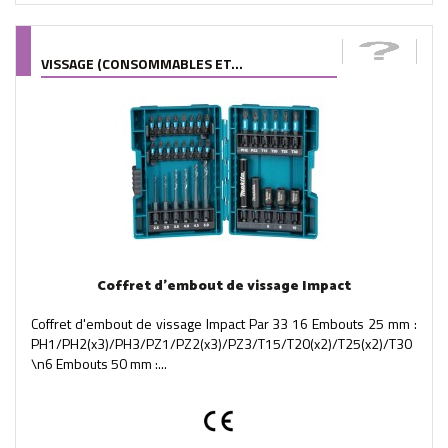
VISSAGE (CONSOMMABLES ET...
Coffret d'embout de vissage Impact
Coffret d'embout de vissage Impact Par 33 16 Embouts 25 mm :
PH1/PH2(x3)/PH3/PZ1/PZ2(x3)/PZ3/T15/T20(x2)/T25(x2)/T30
\n6 Embouts 50 mm :...