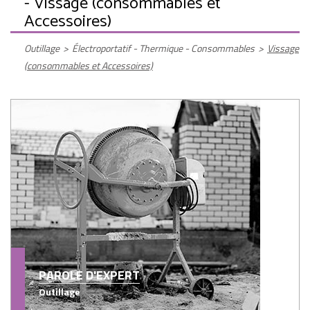
- Vissage (consommables et
Accessoires)
Outillage
>
Électroportatif - Thermique - Consommables
>
Vissage
(consommables et Accessoires)
PAROLE D'EXPERT
Outillage