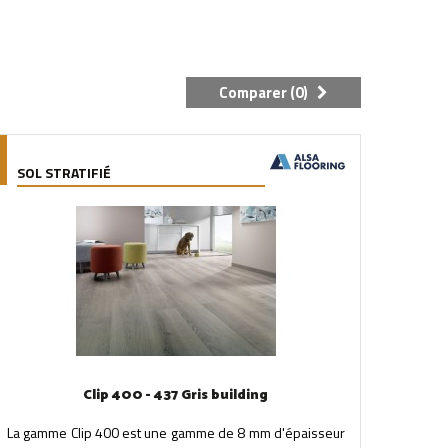
Comparer (
0
)
SOL STRATIFIÉ
Clip 400 - 437 Gris building
La gamme Clip 400 est une gamme de 8 mm d'épaisseur