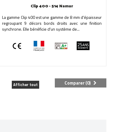
Clip 400 - 514 Namur
La gamme Clip 400 est une gamme de 8 mm d'épaisseur
regroupant 9 décors bords droits avec une finition
synchrone. Elle bénéficie d'un système de...
Comparer (
0
)
Afficher tout