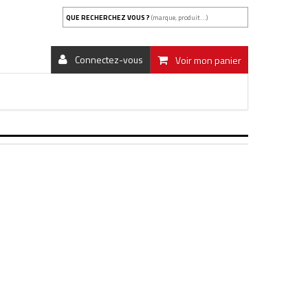
QUE RECHERCHEZ VOUS ?
(marque, produit...)
Connectez-vous
Voir mon panier