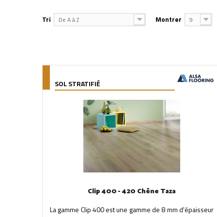
Tri
Montrer
De A à Z
9
SOL STRATIFIÉ
Clip 400 - 420 Chêne Taza
La gamme Clip 400 est une gamme de 8 mm d'épaisseur