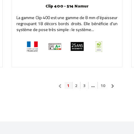
Clip 400 - 514 Namur
La gamme Clip 400 est une gamme de 8 mm d'épaisseur
regroupant 18 décors bords droits. Elle bénéficie d'un
système de pose très simple : le système...
1
2
3
...
10