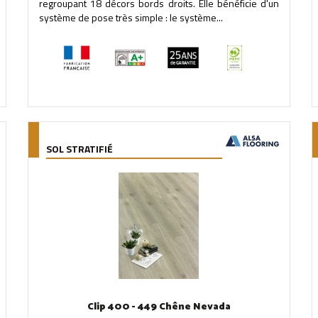
regroupant 18 décors bords droits. Elle bénéficie d'un
système de pose très simple : le système...
SOL STRATIFIÉ
Clip 400 - 449 Chêne Nevada