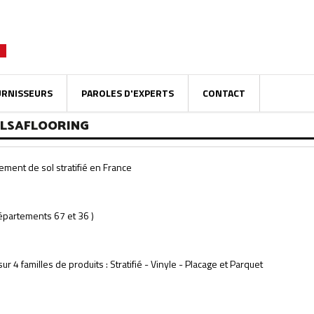
URNISSEURS
PAROLES D'EXPERTS
CONTACT
ALSAFLOORING
êtement de sol stratifié en France
départements 67 et 36 )
r 4 familles de produits : Stratifié - Vinyle - Placage et Parquet