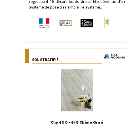
regroupant 18 décors bords droits. Elle bénéficie d'un
système de pose très simple : le système...
SOL STRATIFIÉ
Clip 400 - 448 Chêne Grisé