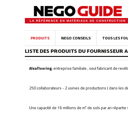
LA RÉFÉRENCE EN MATÉRIAUX DE CONSTRUCTION
PRODUITS
NEGO CONSEILS
TOUS LES FO
LISTE DES PRODUITS DU FOURNISSEUR 
Alsaflooring
, entreprise familiale , seul fabricant de rev
250 collaborateurs - 2 usines de productions ( dans les 
Une capacité de 16 millions de m² de sols par an répartie su