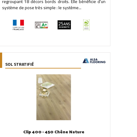
regroupant 18 décors bords droits. Elle bénéficie d'un
système de pose très simple : le système...
SOL STRATIFIÉ
Clip 400 - 450 Chêne Nature