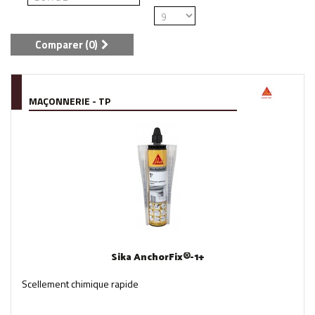
Comparer (
0
)
MAÇONNERIE - TP
Sika AnchorFix®-1+
Scellement chimique rapide