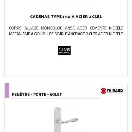
CADENAS TYPE 1 50 A ACIER 2 CLES
CORPS ALLIAGE MONOBLOC ANSE ACIER CEMENTE NICKELE
MECANISME A GOUPILLES SIMPLE ANCRAGE 2 CLES ACIER NICKELE
FENÊTRE - PORTE - VOLET