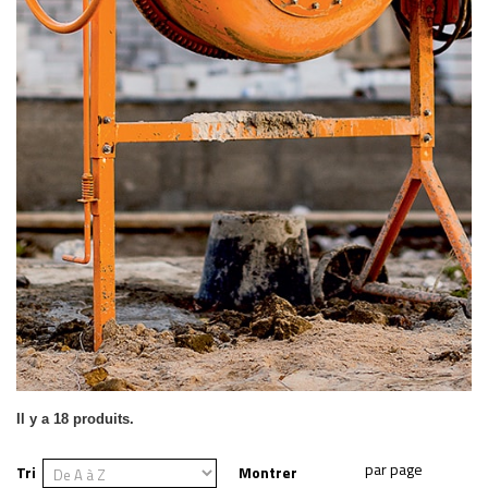
Il y a 18 produits.
Tri
Montrer