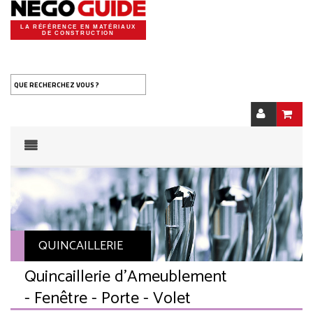
LA RÉFÉRENCE EN MATÉRIAUX
DE CONSTRUCTION
QUE RECHERCHEZ VOUS ?
QUINCAILLERIE
Quincaillerie d'Ameublement
- Fenêtre - Porte - Volet