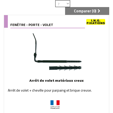
Comparer (
0
)
FENÊTRE - PORTE - VOLET
Arrêt de volet matériaux creux
Arrêt de volet + cheville pour parpaing et brique creuse.