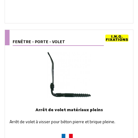
FENÊTRE - PORTE - VOLET
Arrêt de volet matériaux pleins
Arrêt de volet à visser pour béton pierre et brique pleine.