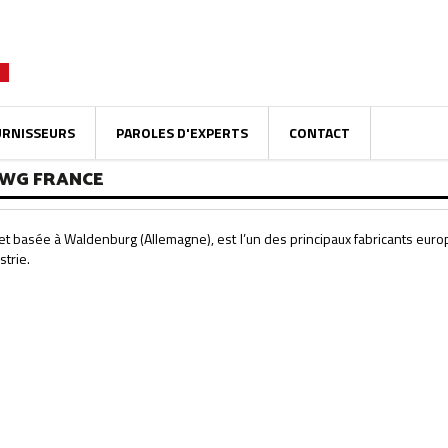
URNISSEURS
PAROLES D'EXPERTS
CONTACT
SWG FRANCE
t basée à Waldenburg (Allemagne), est l’un des principaux fabricants europé
strie.