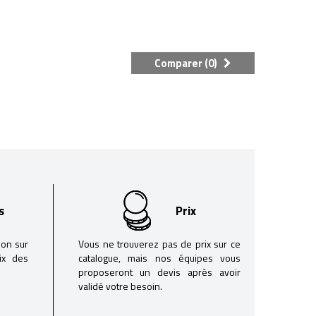
Comparer (
0
)
s
Prix
son sur
Vous ne trouverez pas de prix sur ce
oix des
catalogue, mais nos équipes vous
proposeront un devis après avoir
validé votre besoin.