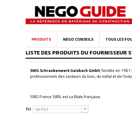
LA RÉFÉRENCE EN MATÉRIAUX DE CONSTRUCTION
PRODUITS
NEGO CONSEILS
TOUS LES FO
LISTE DES PRODUITS DU FOURNISSEUR 
SWG Schraubenwerk Gaisbach GmbH
, fondée en 1967 e
professionnels des secteurs du bois, du métal et de l’indu
SWG France SARL est sa filiale française.
Tri
De A à Z