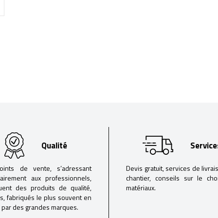
Qualité
Service
oints de vente, s’adressant
Devis gratuit, services de livrai
tairement aux professionnels,
chantier, conseils sur le ch
buent des produits de qualité,
matériaux.
iés, fabriqués le plus souvent en
 par des grandes marques.