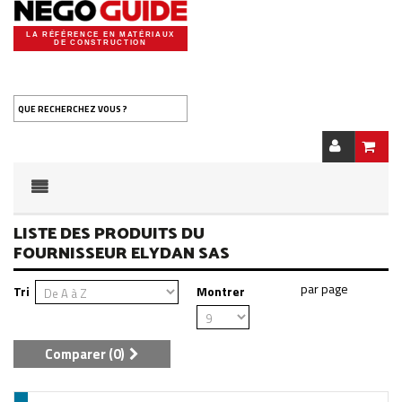
LA RÉFÉRENCE EN MATÉRIAUX
DE CONSTRUCTION
QUE RECHERCHEZ VOUS ?
LISTE DES PRODUITS DU
FOURNISSEUR ELYDAN SAS
Tri
Montrer
Comparer (
0
)