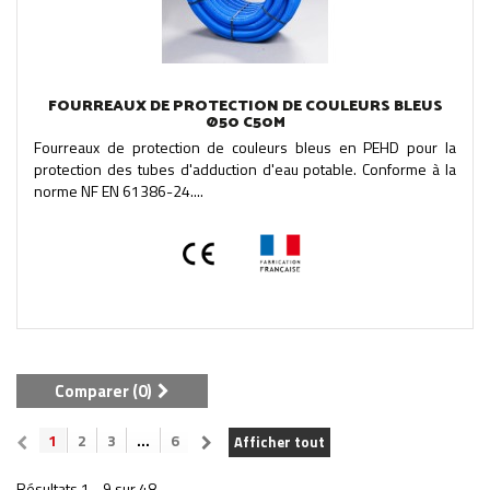
FOURREAUX DE PROTECTION DE COULEURS BLEUS
Ø50 C50M
Fourreaux de protection de couleurs bleus en PEHD pour la
protection des tubes d'adduction d'eau potable. Conforme à la
norme NF EN 61386-24....
Comparer (
0
)
1
2
3
...
6
Afficher tout
Résultats 1 - 9 sur 48.