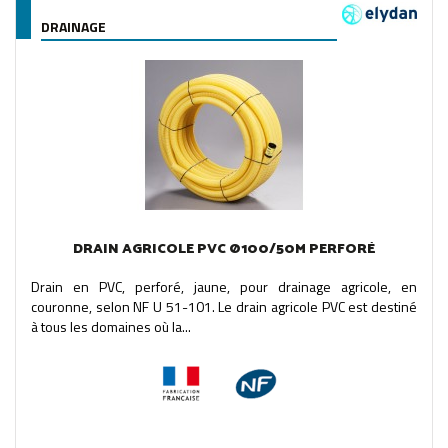
DRAINAGE
DRAIN AGRICOLE PVC Ø100/50M PERFORÉ
Drain en PVC, perforé, jaune, pour drainage agricole, en
couronne, selon NF U 51-101. Le drain agricole PVC est destiné
à tous les domaines où la...