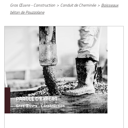
Gros Œuvre - Construction
>
Conduit de Cheminée
>
Boisseaux
béton de Pouzzolane
PAROLE D'EXPERT
Gros Œuvre - Construction