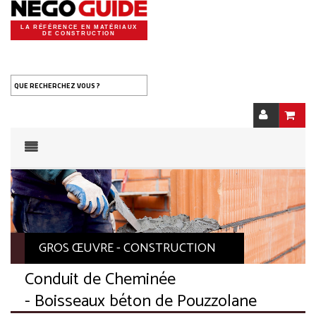
LA RÉFÉRENCE EN MATÉRIAUX
DE CONSTRUCTION
QUE RECHERCHEZ VOUS ?
GROS ŒUVRE - CONSTRUCTION
Conduit de Cheminée
- Boisseaux béton de Pouzzolane