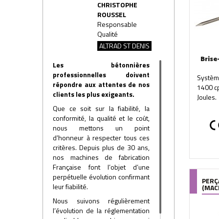
CHRISTOPHE
ROUSSEL
Responsable
Qualité
ALTRAD ST DENIS
Bris
Les bétonnières
professionnelles doivent
Système
répondre aux attentes de nos
1400 cp
clients les plus exigeants.
Joules.
Que ce soit sur la fiabilité, la
conformité, la qualité et le coût,
nous mettons un point
d’honneur à respecter tous ces
critères. Depuis plus de 30 ans,
nos machines de fabrication
Française font l’objet d’une
perpétuelle évolution confirmant
PERÇ
leur fiabilité.
(MAC
Nous suivons régulièrement
l’évolution de la réglementation