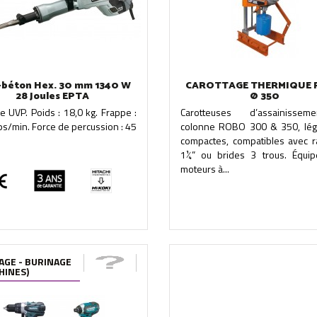
e-béton Hex. 30 mm 1340 W
CAROTTAGE THERMIQUE
28 Joules EPTA
Ø 350
 UVP. Poids : 18,0 kg. Frappe :
Carotteuses d’assainisse
s/min. Force de percussion : 45
colonne ROBO 300 & 350, lég
compactes, compatibles avec r
1¼” ou brides 3 trous. Équi
moteurs à...
AGE - BURINAGE
HINES)