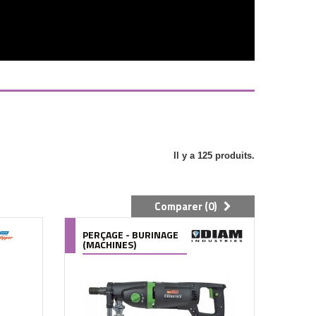
Il y a 125 produits.
Comparer (
0
)
PERÇAGE - BURINAGE
(MACHINES)