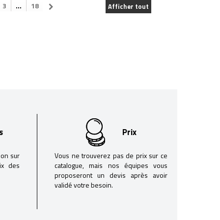
3
...
18
Afficher tout
s
Prix
son sur
Vous ne trouverez pas de prix sur ce
oix des
catalogue, mais nos équipes vous
proposeront un devis après avoir
validé votre besoin.