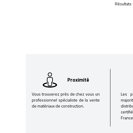
Résultats 
Proximité
Vous trouverez près de chez vous un
Les p
professionnel spécialiste de la vente
majori
de matériaux de construction.
distri
certif
France