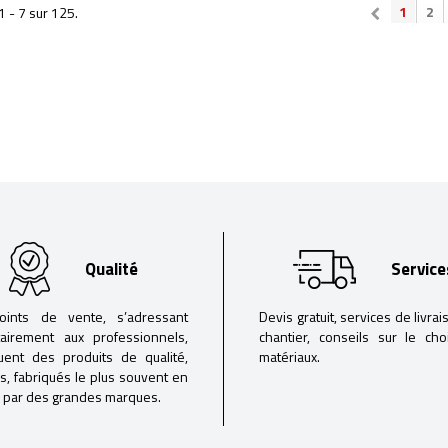
1
2
1 - 7 sur 125.
Qualité
Service
oints de vente, s’adressant
Devis gratuit, services de livrai
tairement aux professionnels,
chantier, conseils sur le ch
buent des produits de qualité,
matériaux.
iés, fabriqués le plus souvent en
 par des grandes marques.