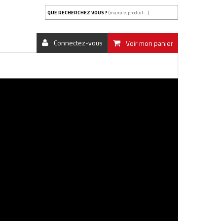
QUE RECHERCHEZ VOUS ?
(marque, produit...)
Connectez-vous
Voir mon panier