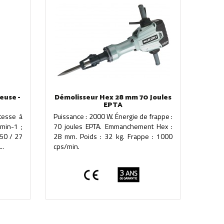
euse -
Démolisseur Hex 28 mm 70 Joules
EPTA
itesse à
Puissance : 2000 W. Énergie de frappe :
min-1 ;
70 joules EPTA. Emmanchement Hex :
 50 / 27
28 mm. Poids : 32 kg. Frappe : 1000
..
cps/min.