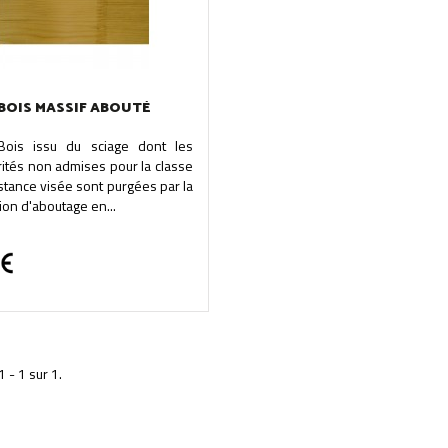
BOIS MASSIF ABOUTÉ
.Bois issu du sciage dont les
rités non admises pour la classe
stance visée sont purgées par la
tion d'aboutage en...
1 - 1 sur 1.