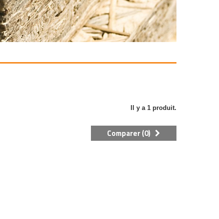
Il y a 1 produit.
Comparer (
0
)