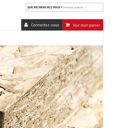
QUE RECHERCHEZ VOUS ?
(marque, produit...)
Connectez-vous
Voir mon panier