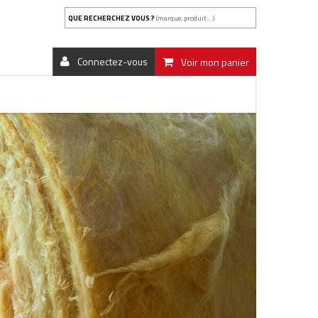
QUE RECHERCHEZ VOUS ?
(marque, produit...)
Connectez-vous
Voir mon panier