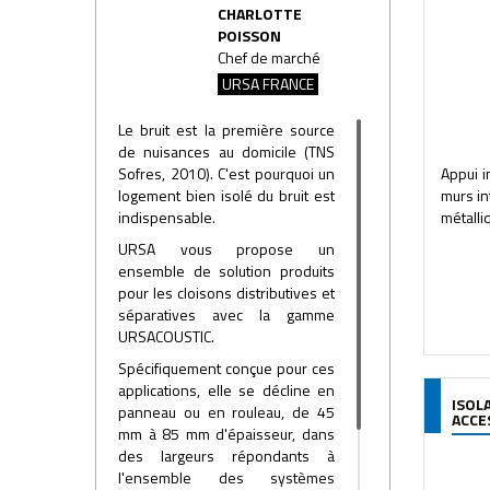
CHARLOTTE
POISSON
Chef de marché
URSA FRANCE
Le bruit est la première source
de nuisances au domicile (TNS
Sofres, 2010). C'est pourquoi un
Appui 
logement bien isolé du bruit est
murs in
indispensable.
métalli
URSA vous propose un
ensemble de solution produits
pour les cloisons distributives et
séparatives avec la gamme
URSACOUSTIC.
Spécifiquement conçue pour ces
applications, elle se décline en
ISOL
panneau ou en rouleau, de 45
ACCE
mm à 85 mm d'épaisseur, dans
des largeurs répondants à
l'ensemble des systèmes