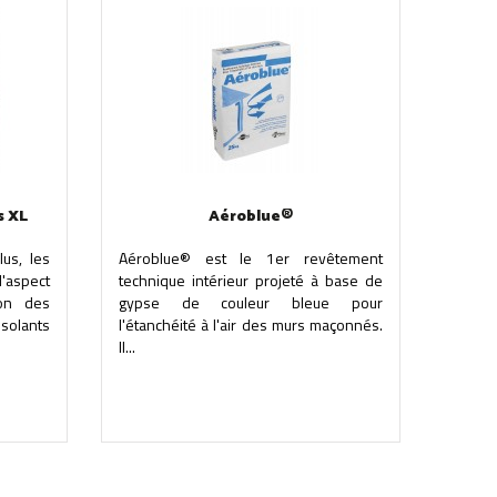
s XL
Aéroblue®
us, les
Aéroblue® est le 1er revêtement
d'aspect
technique intérieur projeté à base de
ion des
gypse de couleur bleue pour
solants
l'étanchéité à l'air des murs maçonnés.
Il...