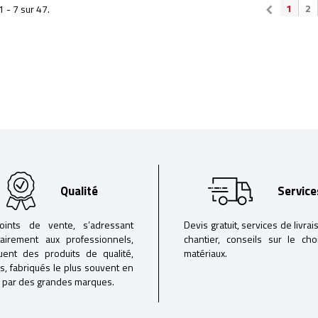
1
2
1 - 7 sur 47.
Qualité
Service
oints de vente, s’adressant
Devis gratuit, services de livrai
tairement aux professionnels,
chantier, conseils sur le ch
buent des produits de qualité,
matériaux.
iés, fabriqués le plus souvent en
 par des grandes marques.