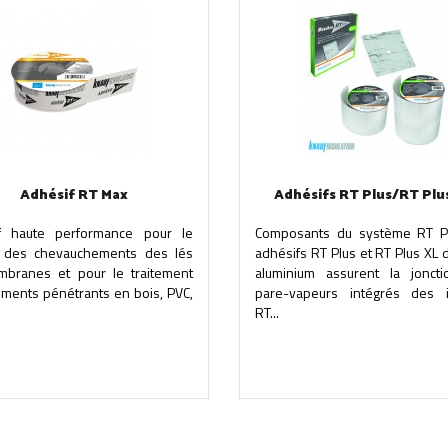
Adhésif RT Max
Adhésifs RT Plus/RT Plu
f haute performance pour le
Composants du système RT Pl
e des chevauchements des lés
adhésifs RT Plus et RT Plus XL 
branes et pour le traitement
aluminium assurent la jonct
éments pénétrants en bois, PVC,
pare-vapeurs intégrés des i
RT...