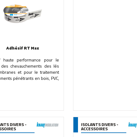
Adhésif RT Max
f haute performance pour le
e des chevauchements des lés
branes et pour le traitement
éments pénétrants en bois, PVC,
ANTS DIVERS -
ISOLANTS DIVERS -
SSOIRES
ACCESSOIRES