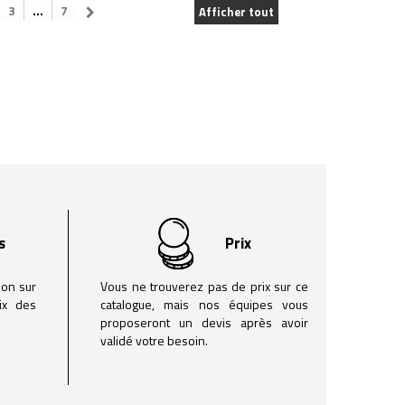
3
...
7
Afficher tout
s
Prix
son sur
Vous ne trouverez pas de prix sur ce
oix des
catalogue, mais nos équipes vous
proposeront un devis après avoir
validé votre besoin.