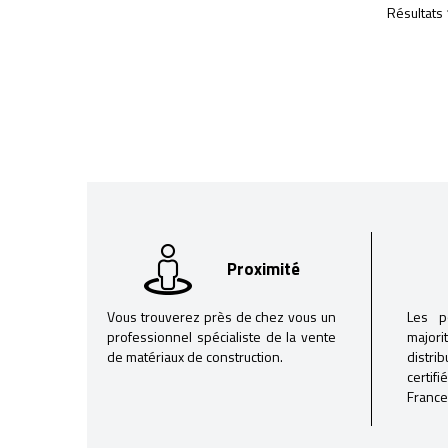
Résultats 
Proximité
Vous trouverez près de chez vous un
Les p
professionnel spécialiste de la vente
majori
de matériaux de construction.
distri
certif
France