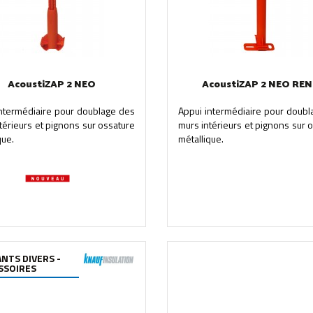
AcoustiZAP 2 NEO
AcoustiZAP 2 NEO RE
intermédiaire pour doublage des
Appui intermédiaire pour doubl
térieurs et pignons sur ossature
murs intérieurs et pignons sur 
que.
métallique.
ANTS DIVERS -
SSOIRES