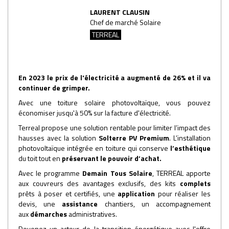
LAURENT CLAUSIN
Chef de marché Solaire
TERREAL
En 2023 le prix de l'électricité a augmenté de 26% et il va
continuer de grimper.
Avec une toiture solaire photovoltaïque, vous pouvez
économiser jusqu'à 50% sur la facture d'électricité.
Terreal propose une solution rentable pour limiter l’impact des
hausses avec la solution
Solterre PV Premium
. L’installation
photovoltaïque intégrée en toiture qui conserve
l’esthétique
du toit tout en
préservant le pouvoir d’achat.
Avec le programme
Demain Tous Solaire
, TERREAL
apporte
aux couvreurs des avantages exclusifs, des kits
complets
prêts à poser et certifiés, une
application
pour réaliser les
devis, une
assistance
chantiers, un accompagnement
aux
démarches
administratives.
Devenez un acteur de la transition énergétique avec l'offre