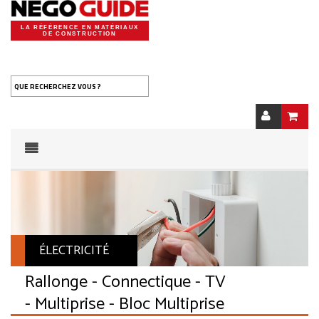
LA RÉFÉRENCE EN MATÉRIAUX
DE CONSTRUCTION
QUE RECHERCHEZ VOUS ?
ÉLECTRICITÉ
Rallonge - Connectique - TV
- Multiprise - Bloc Multiprise