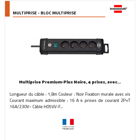
MULTIPRISE - BLOC MULTIPRISE
Multiprise Premium-Plus Noire, 4 prises, avec...
Longueur du câble : 1,8m Couleur : Noir Fixation murale avec vis
Courant maximum admissible : 16 A 4 prises de courant 2P+T
16A/230V~ Câble H05VV-F...