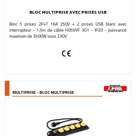
BLOC MULTIPRISE AVEC PRISES USB
Bloc 5 prises 2P+T 16A 250V + 2 prises USB blanc avec
interrupteur - 1,5m de câble H05VVF 3G1 - IP20 - puissance
maximum de 3500W sous 230V
MULTIPRISE - BLOC MULTIPRISE