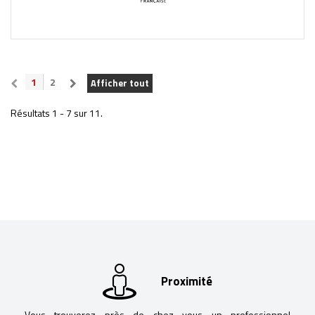
1
2
Afficher tout
Résultats 1 - 7 sur 11.
Proximité
Vous trouverez près de chez vous un professionnel