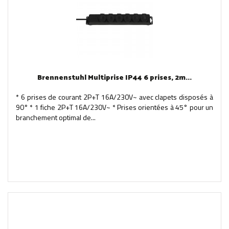
Brennenstuhl Multiprise IP44 6 prises, 2m...
* 6 prises de courant 2P+T 16A/230V~ avec clapets disposés à
90° * 1 fiche 2P+T 16A/230V~ * Prises orientées à 45° pour un
branchement optimal de...