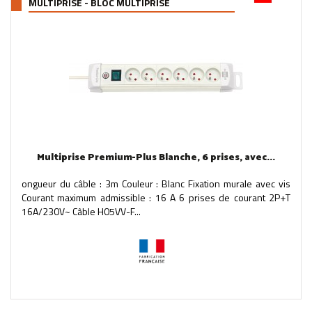
MULTIPRISE - BLOC MULTIPRISE
Multiprise Premium-Plus Blanche, 6 prises, avec...
ongueur du câble : 3m Couleur : Blanc Fixation murale avec vis
Courant maximum admissible : 16 A 6 prises de courant 2P+T
16A/230V~ Câble H05VV-F...