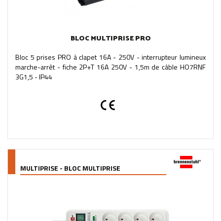
BLOC MULTIPRISE PRO
Bloc 5 prises PRO à clapet 16A - 250V - interrupteur lumineux
marche-arrêt - fiche 2P+T 16A 250V - 1,5m de câble HO7RNF
3G1,5 - IP44
MULTIPRISE - BLOC MULTIPRISE