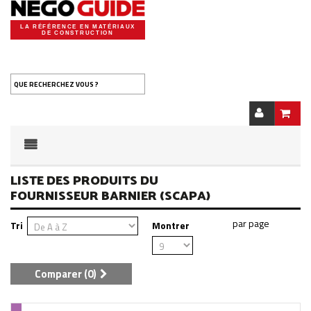
LA RÉFÉRENCE EN MATÉRIAUX
DE CONSTRUCTION
QUE RECHERCHEZ VOUS ?
LISTE DES PRODUITS DU
FOURNISSEUR BARNIER (SCAPA)
Tri
Montrer
Comparer (
0
)