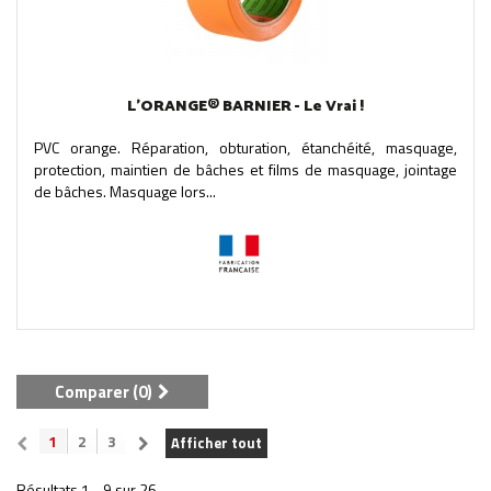
L'ORANGE® BARNIER - Le Vrai !
PVC orange. Réparation, obturation, étanchéité, masquage,
protection, maintien de bâches et films de masquage, jointage
de bâches. Masquage lors...
Comparer (
0
)
1
2
3
Afficher tout
Résultats 1 - 9 sur 26.