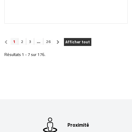
1
2
3
...
26
Afficher tout
Résultats 1 - 7 sur 176.
Proximité