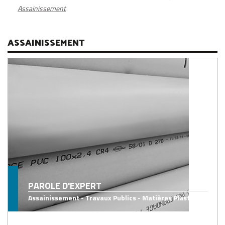
Assainissement
ASSAINISSEMENT
PAROLE D'EXPERT
Assainissement - Travaux Publics - Matières Plastiques