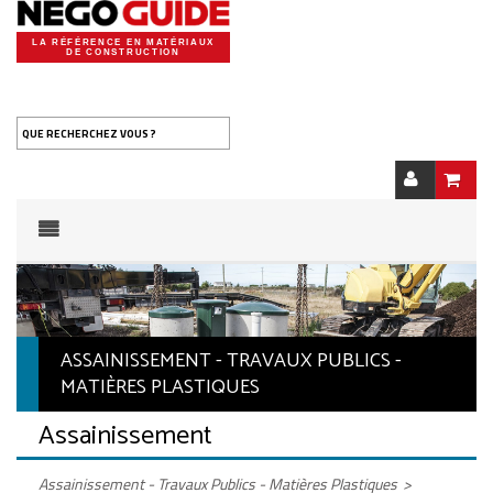
LA RÉFÉRENCE EN MATÉRIAUX
DE CONSTRUCTION
QUE RECHERCHEZ VOUS ?
ASSAINISSEMENT - TRAVAUX PUBLICS -
MATIÈRES PLASTIQUES
Assainissement
Assainissement - Travaux Publics - Matières Plastiques
>