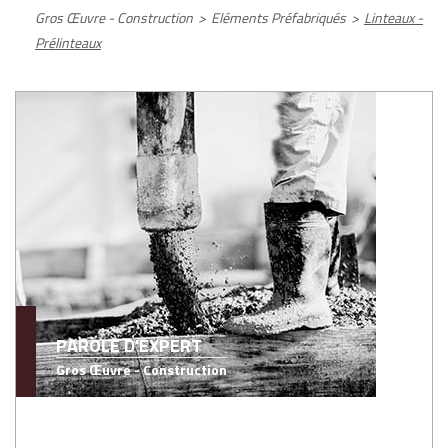
Gros Œuvre - Construction
>
Eléments Préfabriqués
>
Linteaux -
Prélinteaux
PAROLE D'EXPERT
Gros Œuvre - Construction