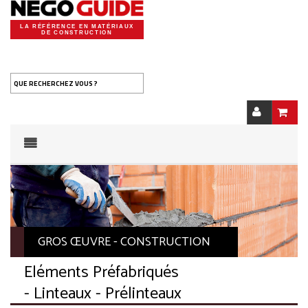
LA RÉFÉRENCE EN MATÉRIAUX
DE CONSTRUCTION
QUE RECHERCHEZ VOUS ?
GROS ŒUVRE - CONSTRUCTION
Eléments Préfabriqués
- Linteaux - Prélinteaux