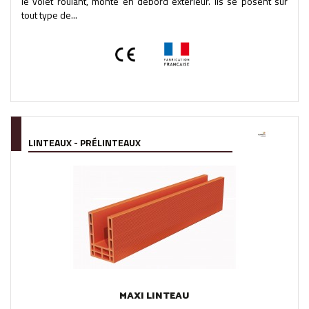
le volet roulant, monté en débord extérieur. Ils se posent sur
tout type de...
LINTEAUX - PRÉLINTEAUX
MAXI LINTEAU