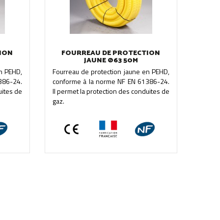
ION
FOURREAU DE PROTECTION
JAUNE Ø63 50M
n PEHD,
Fourreau de protection jaune en PEHD,
386-24.
conforme à la norme NF EN 61386-24.
uites de
Il permet la protection des conduites de
gaz.