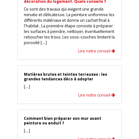
décoration du logement. Quels conseils ?
Ce sont des travaux qui exigent une grande
minutie et délicatesse. La peinture uniformise les
différents matériaux et donne un cachet final à
l’habitat . La première étape consiste à préparer
les surfaces à peindre, nettoyer, éventuellement
reboucher les trous. Les sous-couches limitent la
porosité […]
Lire notre conseil
Matières brutes et teintes terreuses : les
grandes tendances déco à adopter
[…]
Lire notre conseil
Comment bien préparer son mur avant
peinture ou enduit ?
[…]
Lire notre conseil