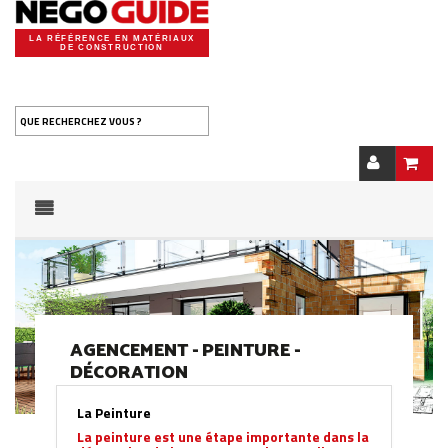
LA RÉFÉRENCE EN MATÉRIAUX
DE CONSTRUCTION
QUE RECHERCHEZ VOUS ?
AGENCEMENT - PEINTURE -
DÉCORATION
La Peinture
La peinture est une étape importante dans la