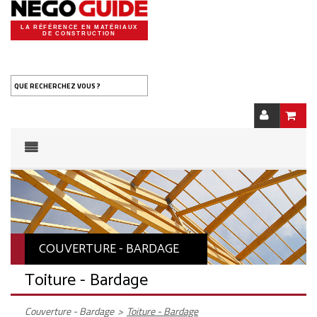
LA RÉFÉRENCE EN MATÉRIAUX
DE CONSTRUCTION
QUE RECHERCHEZ VOUS ?
COUVERTURE - BARDAGE
Toiture - Bardage
Couverture - Bardage
>
Toiture - Bardage