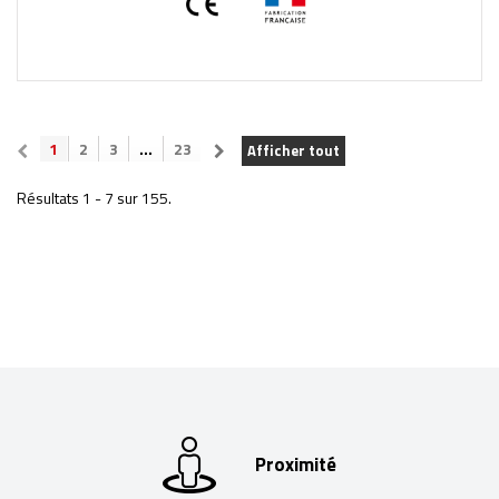
1
2
3
...
23
Afficher tout
Résultats 1 - 7 sur 155.
Proximité