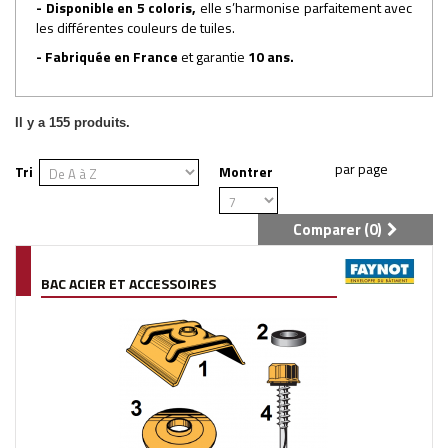
- Disponible en 5 coloris,
elle s’harmonise parfaitement avec
les différentes couleurs de tuiles.
- Fabriquée en France
et garantie
10 ans.
Il y a 155 produits.
Tri
Montrer
Comparer (
0
)
BAC ACIER ET ACCESSOIRES