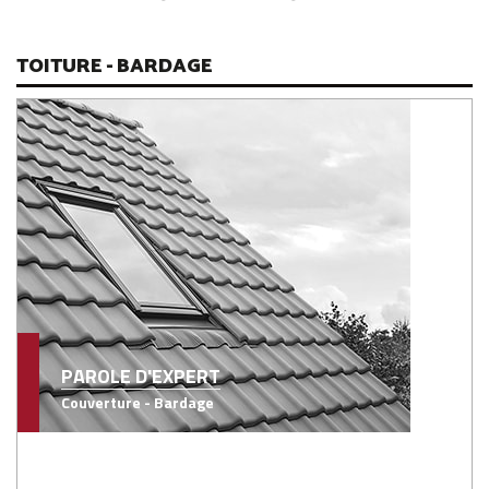
TOITURE - BARDAGE
PAROLE D'EXPERT
Couverture - Bardage