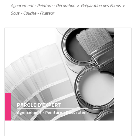
Agencement - Peinture - Décoration
>
Préparation des Fonds
>
Sous - Couche - Fixateur
PAROLE D'EXPERT
Agencement - Peinture - Décoration