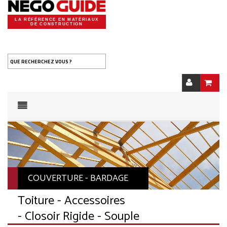
LA RÉFÉRENCE EN MATÉRIAUX
DE CONSTRUCTION
QUE RECHERCHEZ VOUS ?
COUVERTURE - BARDAGE
Toiture - Accessoires
- Closoir Rigide - Souple