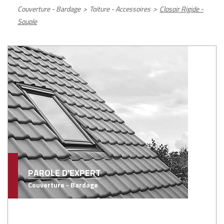
Couverture - Bardage
>
Toiture - Accessoires
>
Closoir Rigide -
Souple
PAROLE D'EXPERT
Couverture - Bardage