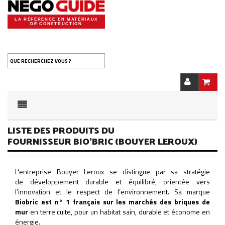
LA RÉFÉRENCE EN MATÉRIAUX
DE CONSTRUCTION
QUE RECHERCHEZ VOUS ?
LISTE DES PRODUITS DU
FOURNISSEUR BIO'BRIC (BOUYER LEROUX)
L'entreprise Bouyer Leroux se distingue par sa stratégie
de développement durable et équilibré, orientée vers
l’innovation et le respect de l’environnement. Sa marque
Biobric est n° 1 français sur les marchés des briques de
mur
en terre cuite, pour un habitat sain, durable et économe en
énergie.