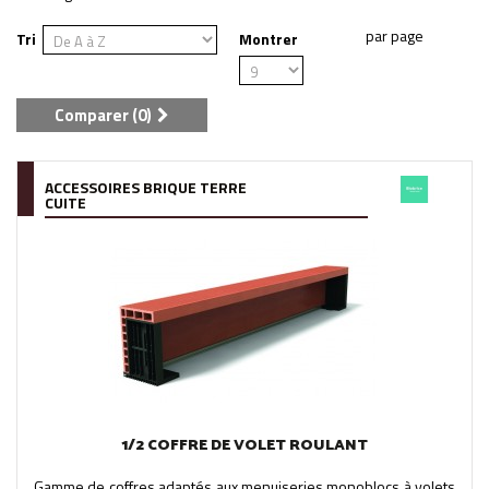
Tri
Montrer
Comparer (
0
)
ACCESSOIRES BRIQUE TERRE
CUITE
1/2 COFFRE DE VOLET ROULANT
Gamme de coffres adaptés aux menuiseries monoblocs à volets