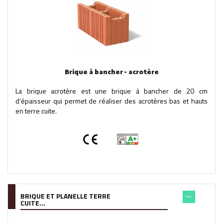
Brique à bancher - acrotère
La brique acrotère est une brique à bancher de 20 cm
d’épaisseur qui permet de réaliser des acrotères bas et hauts
en terre cuite.
BRIQUE ET PLANELLE TERRE
CUITE...