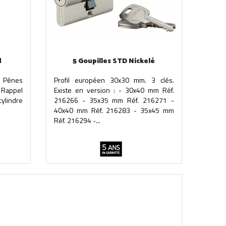
d
5 Goupilles STD Nickelé
. Pênes
Profil européen 30x30 mm. 3 clés.
. Rappel
Existe en version : - 30x40 mm Réf.
cylindre
216266 - 35x35 mm Réf. 216271 -
40x40 mm Réf. 216283 - 35x45 mm
Réf. 216294 -...