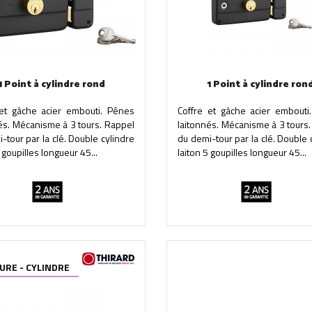
1 Point à cylindre rond
1 Point à cylindre ron
 et gâche acier embouti. Pênes
Coffre et gâche acier embouti
és. Mécanisme à 3 tours. Rappel
laitonnés. Mécanisme à 3 tours
-tour par la clé. Double cylindre
du demi-tour par la clé. Double 
 goupilles longueur 45...
laiton 5 goupilles longueur 45...
URE - CYLINDRE