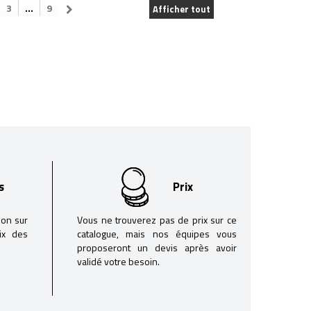
3
...
9
Afficher tout
s
Prix
son sur
Vous ne trouverez pas de prix sur ce
oix des
catalogue, mais nos équipes vous
proposeront un devis après avoir
validé votre besoin.