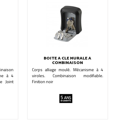
BOITE A CLE MURALE A
COMBINAISON
inaison
Corps alliage moulé. Mécanisme à 4
sme à 4
viroles. Combinaison modifiable.
e Joint
Finition noir