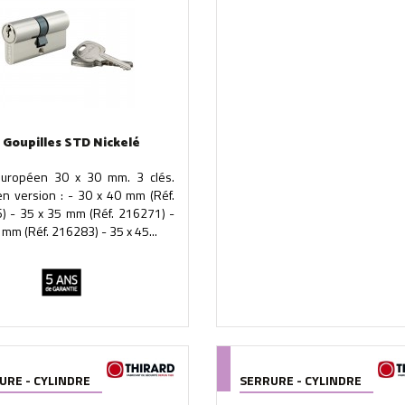
 Goupilles STD Nickelé
 européen 30 x 30 mm. 3 clés.
en version : - 30 x 40 mm (Réf.
) - 35 x 35 mm (Réf. 216271) -
 mm (Réf. 216283) - 35 x 45...
URE - CYLINDRE
SERRURE - CYLINDRE