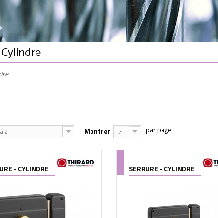
 Cylindre
dre
Montrer
à Z
7
URE - CYLINDRE
SERRURE - CYLINDRE