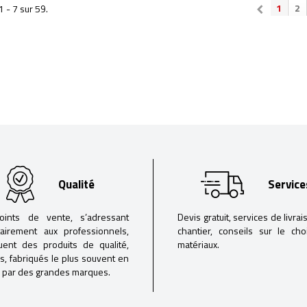
1
2
1 - 7 sur 59.
Qualité
Service
oints de vente, s’adressant
Devis gratuit, services de livrai
tairement aux professionnels,
chantier, conseils sur le ch
buent des produits de qualité,
matériaux.
iés, fabriqués le plus souvent en
 par des grandes marques.