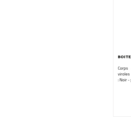
BOITE
Corps 
viroles
: Noir - 