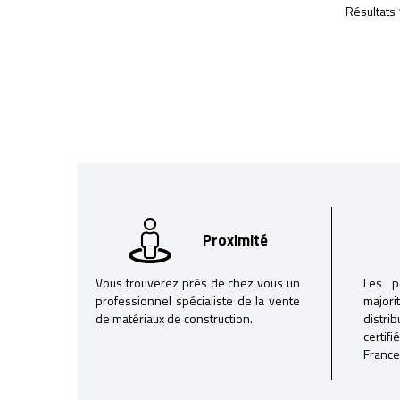
Résultats 
Proximité
Vous trouverez près de chez vous un
Les p
professionnel spécialiste de la vente
majori
de matériaux de construction.
distri
certif
France