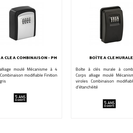
 A CLE A COMBINAISON - PM
BOÎTE A CLE MURALE
alliage moulé Mécanisme à 4
Boîte à clés murale à comb
 Combinaison modifiable Finition
Corps alliage moulé Mécani
gris
viroles Combinaison modifiabl
d'étanchéité