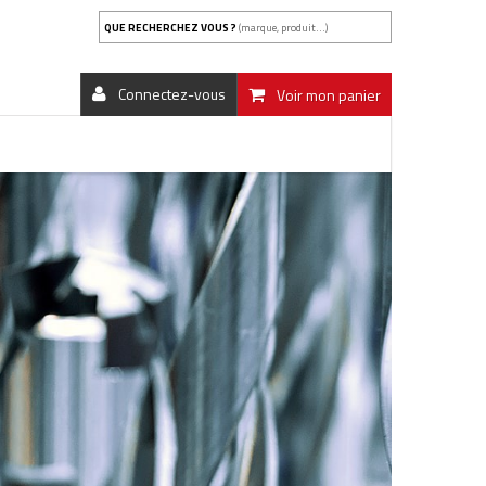
QUE RECHERCHEZ VOUS ?
(marque, produit...)
Connectez-vous
Voir mon panier