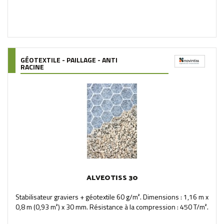
GÉOTEXTILE - PAILLAGE - ANTI
RACINE
ALVEOTISS 30
Stabilisateur graviers + géotextile 60 g/m². Dimensions : 1,16 m x
0,8 m (0,93 m²) x 30 mm. Résistance à la compression : 450 T/m².