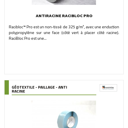
ANTIRACINE RACIBLOC PRO
Racibloc™ Pro est un non-tissé de 325 g/m², avec une enduction
polypropylène sur une face (côté vert à placer côté racine).
RaciBloc Pro est une...
GÉOTEXTILE - PAILLAGE - ANTI
RACINE