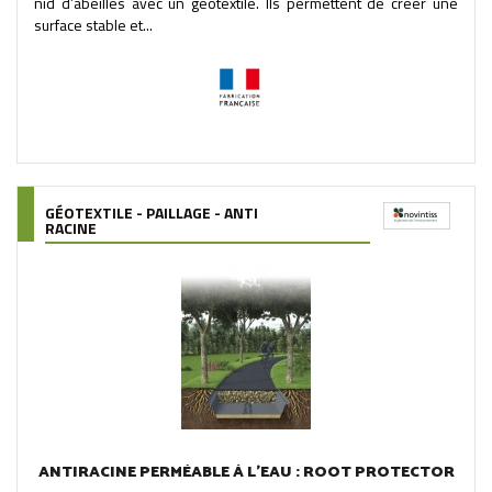
nid d’abeilles avec un géotextile. Ils permettent de créer une
surface stable et...
GÉOTEXTILE - PAILLAGE - ANTI
RACINE
ANTIRACINE PERMÉABLE À L'EAU : ROOT PROTECTOR