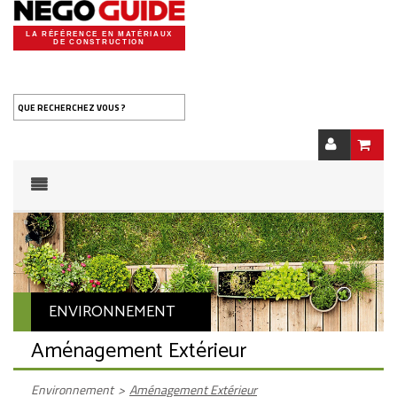
LA RÉFÉRENCE EN MATÉRIAUX
DE CONSTRUCTION
QUE RECHERCHEZ VOUS ?
ENVIRONNEMENT
Aménagement Extérieur
Environnement
>
Aménagement Extérieur