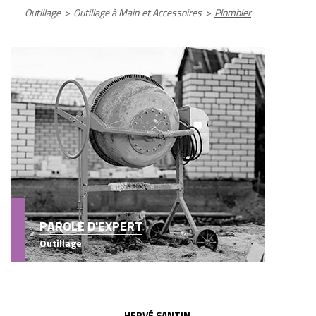
Outillage
>
Outillage à Main et Accessoires
>
Plombier
PAROLE D'EXPERT
Outillage
HERVÉ SANTIN