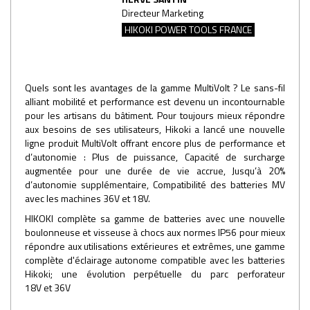
Directeur Marketing
HIKOKI POWER TOOLS FRANCE
Quels sont les avantages de la gamme MultiVolt ? Le sans-fil
alliant mobilité et performance est devenu un incontournable
pour les artisans du bâtiment. Pour toujours mieux répondre
aux besoins de ses utilisateurs, Hikoki a lancé une nouvelle
ligne produit MultiVolt offrant encore plus de performance et
d’autonomie : Plus de puissance, Capacité de surcharge
augmentée pour une durée de vie accrue, Jusqu’à 20%
d’autonomie supplémentaire, Compatibilité des batteries MV
avec les machines 36V et 18V.
HIKOKI complète sa gamme de batteries avec une nouvelle
boulonneuse et visseuse à chocs aux normes IP56 pour mieux
répondre aux utilisations extérieures et extrêmes, une gamme
complète d'éclairage autonome compatible avec les batteries
Hikoki; une évolution perpétuelle du parc perforateur
18V et 36V