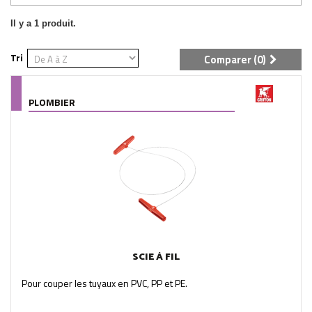
Il y a 1 produit.
Tri
Comparer (
0
)
PLOMBIER
SCIE À FIL
Pour couper les tuyaux en PVC, PP et PE.