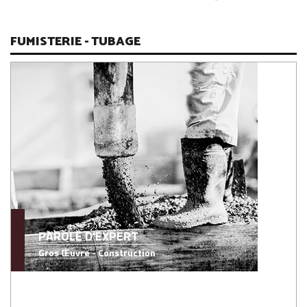
FUMISTERIE - TUBAGE
PAROLE D'EXPERT
Gros Œuvre - Construction