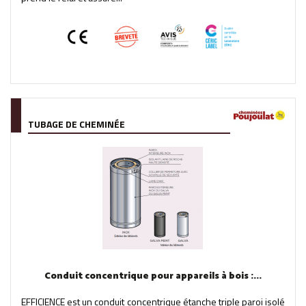
TUBAGE DE CHEMINÉE
Conduit concentrique pour appareils à bois :...
EFFICIENCE est un conduit concentrique étanche triple paroi isolé