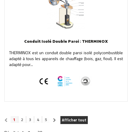
Conduit Isolé Double Paroi : THERMINOX
THERMINOX est un conduit double paroi isolé polycombustible
adapté à tous les appareils de chauffage (bois, gaz, fioul). Il est
adapté pour...
1
2
3
4
5
Afficher tout