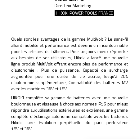
Directeur Marketing
HIKOKI POWER TOOLS FRANCE
Quels sont les avantages de la gamme MultiVolt ? Le sans-fil
alliant mobilité et performance est devenu un incontournable
pour les artisans du bâtiment. Pour toujours mieux répondre
aux besoins de ses utilisateurs, Hikoki a lancé une nouvelle
ligne produit MultiVolt offrant encore plus de performance et
d’autonomie : Plus de puissance, Capacité de surcharge
augmentée pour une durée de vie accrue, Jusqu’à 20%
d’autonomie supplémentaire, Compatibilité des batteries MV
avec les machines 36V et 18V.
HIKOKI complète sa gamme de batteries avec une nouvelle
boulonneuse et visseuse à chocs aux normes IP56 pour mieux
répondre aux utilisations extérieures et extrêmes, une gamme
complète d'éclairage autonome compatible avec les batteries
Hikoki; une évolution perpétuelle du parc perforateur
18V et 36V