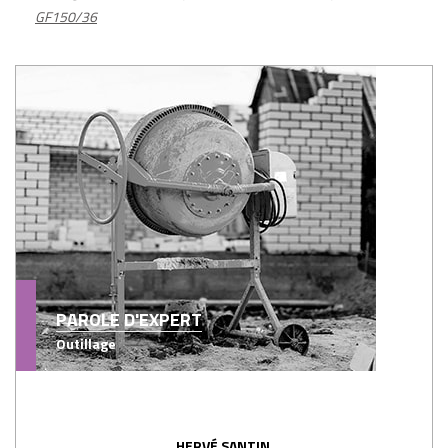
GF150/36
PAROLE D'EXPERT
Outillage
HERVÉ SANTIN