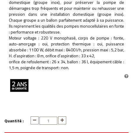
domestique (groupe inox), pour préserver la pompe de
démarrages trop fréquents et pour maintenir ou rehausser une
pression dans une installation domestique (groupe inox).
Chaque groupe a un ballon parfaitement adapté à sa puissance.
Ils reprennent les qualités des pompes monocellulaires en fonte
: performance et robustesse.
Moteur voltage : 220 V monophasé, corps de pompe : fonte,
auto-amorçage : oui, protection thermique : oui, puissance
absorbée : 1100 W, débit maxi : 8400 l/h, pression maxi : 5,2 bar,
H. d'aspiration : 8 m, orifice d'aspiration : 33 x 42,
orifice de refoulement : 26 x 34, ballon : 36 l, équipement câble :
1,5 m, poignée de transport : non.
Quantité :